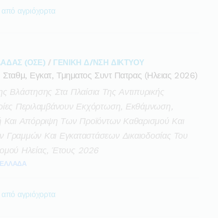
 από αγριόχορτα
ΑΔΑΣ (ΟΣΕ)
/
ΓΕΝΙΚΗ Δ/ΝΣΗ ΔΙΚΤΥΟΥ
 Σταθμ, Εγκατ, Τμηματος Συντ Πατρας (ηλειας 2026)
ς Βλάστησης Στα Πλαίσια Της Αντιπυρικής
οίες Περιλαμβάνουν Εκχόρτωση, Εκθάμνωση,
ή Και Απόρριψη Των Προϊόντων Καθαρισμού Και
ν Γραμμών Και Εγκαταστάσεων Δικαιοδοσίας Του
ομού Ηλείας, Έτους 2026
ΕΛΛΑΔΑ
 από αγριόχορτα