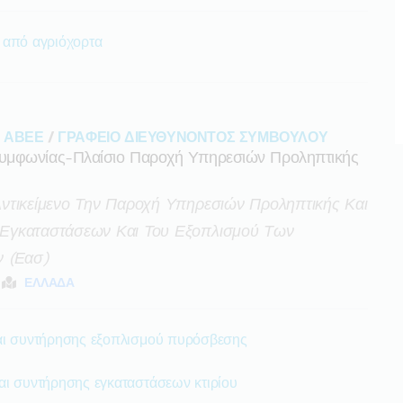
 από αγριόχορτα
 ΑΒΕΕ
/
ΓΡΑΦΕΙΟ ΔΙΕΥΘΥΝΟΝΤΟΣ ΣΥΜΒΟΥΛΟΥ
υμφωνίας-Πλαίσιο Παροχή Υπηρεσιών Προληπτικής
ντικείμενο Την Παροχή Υπηρεσιών Προληπτικής Και
Εγκαταστάσεων Και Του Εξοπλισμού Των
 (εασ)
ΕΛΛΑΔΑ
αι συντήρησης εξοπλισμού πυρόσβεσης
αι συντήρησης εγκαταστάσεων κτιρίου