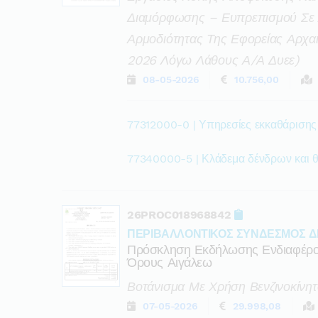
Διαμόρφωσης – Ευπρεπισμού Σε 
Αρμοδιότητας Της Εφορείας Αρχ
2026 Λόγω Λάθους Α/α Δυεε)
08-05-2026
10.756,00
77312000-0 | Υπηρεσίες εκκαθάρισης
77340000-5 | Κλάδεμα δένδρων και 
26PROC018968842
ΠΕΡΙΒΑΛΛΟΝΤΙΚΟΣ ΣΥΝΔΕΣΜΟΣ Δ
Πρόσκληση Εκδήλωσης Ενδιαφέρον
Όρους Αιγάλεω
Βοτάνισμα Με Χρήση Βενζινοκίνη
07-05-2026
29.998,08