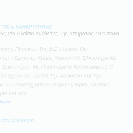
ΤΟΣ & ΚΑΘΑΡΙΟΤΗΤΑΣ
ς Στο Πλαίσιο Ανάθεσης Της Υπηρεσίας Μυοκτονία
ρησης Πρασίνου Της Δ.ε Κορινού Θα
ίες: • Εργασίες Κοπής Χόρτων Με Ελκυστήρα Με
 (ελκυστήρας Με Παρελκόμενο Καταστροφέα). Οι
ούν Έχουν Ως Σκοπό Την Ασφάλεια Και Την
 Των Κοινόχρηστων Χώρων (πάρκα, Πλατείες,
μια Και Άλλ
Πιερία
 από αγριόχορτα