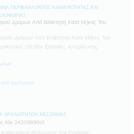
ΗΜΑ ΠΕΡΙΒΑΛΛΟΝΤΟΣ ΚΑΘΑΡΙΟΤΗΤΑΣ ΚΑΙ
ΥΚΛΟΦΟΡΙΑΣ
ισμού Δρόμων Από Βλάστηση Κατά Μήκος Του
ισμού Δρόμων Από Βλάστηση Κατά Μήκος Του
υροκοπίου (2026)» Εργασίες Αποψίλωσης
Δράμα
 από αγριόχορτα
Α ΑΡΧΑΙΟΤΗΤΩΝ ΜΕΣΣΗΝΙΑΣ
ος Αλε 2420989001
 Καθαρισμού Βλάστησης Και Εργασίες