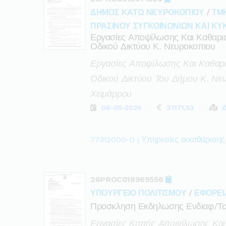
ΔΗΜΟΣ ΚΑΤΩ ΝΕΥΡΟΚΟΠΙΟΥ
/
ΤΜ
ΠΡΑΣΙΝΟΥ ΣΥΓΚΟΙΝΩΝΙΩΝ ΚΑΙ Κ
Εργασίες Αποψίλωσης Και Καθαρ
Οδικού Δικτύου Κ. Νευροκοπιου
Εργασίες Αποψίλωσης Και Καθαρ
Οδικού Δικτύου Του Δήμου Κ. Νε
Χειμάρρου
08-05-2026
37.171,53
77312000-0 | Υπηρεσίες εκκαθάρισης
26PROC018969556
ΥΠΟΥΡΓΕΙΟ ΠΟΛΙΤΙΣΜΟΥ
/
ΕΦΟΡΕΙ
Προσκληση Εκδηλωσης Ενδιαφ/τ
Εργασίες Κοπής Αποψίλωσης Και