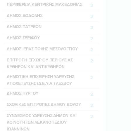
ΠΕΡΙΦΕΡΕΙΑ ΚΕΝΤΡΙΚΗΣ ΜΑΚΕΔΟΝΙΑΣ
3
ΔΗΜΟΣ ΔΩΔΩΝΗΣ
3
ΔΗΜΟΣ ΠΑΤΡΕΩΝ
3
ΔΗΜΟΣ ΣΕΡΙΦΟΥ
2
ΔΗΜΟΣ ΙΕΡΑΣ ΠΟΛΗΣ ΜΕΣΟΛΟΓΓΙΟΥ
2
ΕΠΙΤΡΟΠΗ ΕΓΧΩΡΙΟΥ ΠΕΡΙΟΥΣΙΑΣ
2
ΚΥΘΗΡΩΝ ΚΑΙ ΑΝΤΙΚΥΘΗΡΩΝ
ΔΗΜΟΤΙΚΗ ΕΠΙΧΕΙΡΗΣΗ ΥΔΡΕΥΣΗΣ
2
ΑΠΟΧΕΤΕΥΣΗΣ (Δ.Ε.Υ.Α.) ΛΕΣΒΟΥ
ΔΗΜΟΣ ΠΥΡΓΟΥ
2
ΣΧΟΛΙΚΕΣ ΕΠΙΤΡΟΠΕΣ ΔΗΜΟΥ ΒΟΛΟΥ
2
ΣΥΝΔΕΣΜΟΣ ΥΔΡΕΥΣΗΣ ΔΗΜΩΝ ΚΑΙ
2
ΚΟΙΝΟΤΗΤΩΝ ΛΕΚΑΝΟΠΕΔΙΟΥ
ΙΩΑΝΝΙΝΩΝ