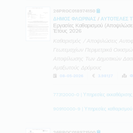
26PROC018974150
ΔΗΜΟΣ ΦΛΩΡΙΝΑΣ
/
ΑΥΤΟΤΕΛΕΣ Τ
Εργασίες Καθαρισμού (αποψιλώσεις
Έτους 2026
Καθαρισμός / Αποψιλώσεις Αυτο
Γεωτεμαχίων Περιμετρικά Οικισμ
Αποψίλωσης Των Δημοτικών Δασι
Αμαξωτούς Δρόμους
08-05-2026
3.981,17
Φ
77312000-0 | Υπηρεσίες εκκαθάρισης
90910000-9 | Υπηρεσίες καθαρισμού
26PROC018971500