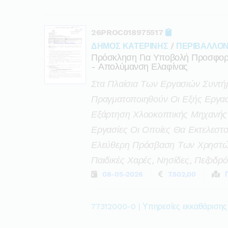
26PROC018975517
ΔΗΜΟΣ ΚΑΤΕΡΙΝΗΣ
/
ΠΕΡΙΒΑΛΛΟΝ
Πρόσκληση Για Υποβολή Προσφορά
- Απολύμανση Ελαφίνας
Στα Πλαίσια Των Εργασιών Συντή
Πραγματοποιηθούν Οι Εξής Εργασ
Εξάρτηση Χλοοκοπτικής Μηχανής
Εργασίες Οι Οποίες Θα Εκτελεστ
Ελεύθερη Πρόσβαση Των Χρηστών
Παιδικές Χαρές, Νησίδες, Πεζοδρό
08-05-2026
7.502,00
77312000-0 | Υπηρεσίες εκκαθάρισης