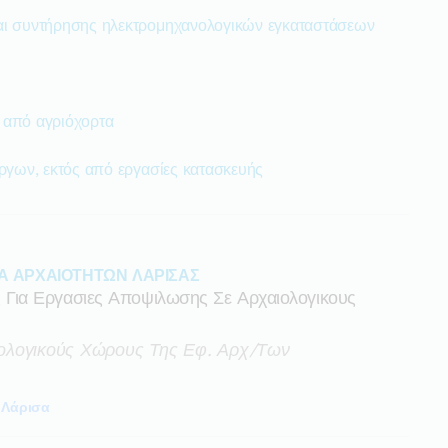
αι συντήρησης ηλεκτρομηχανολογικών εγκαταστάσεων
 από αγριόχορτα
έργων, εκτός από εργασίες κατασκευής
Α ΑΡΧΑΙΟΤΗΤΩΝ ΛΑΡΙΣΑΣ
ια Εργασιες Αποψιλωσης Σε Αρχαιολογικους
ολογικούς Χώρους Της Εφ. Αρχ/των
Λάρισα