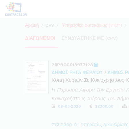
Αρχική
CPV
Υπηρεσίες φυτοκομίας (773*)
ΔΙΑΓΩΝΙΣΜΟΙ
ΣΥΝΔΥΑΣΤΗΚΕ ΜΕ (CPV)
26PROC018977128
ΔΗΜΟΣ ΡΗΓΑ ΦΕΡΑΙΟΥ
/
ΔΗΜΟΣ Ρ
Κοπη Χορτων Σε Κοινοχρηστους Χ
Η Παρούσα Αφορά Την Εργασία Κο
Κοινοχρήστους Χώρους Του Δήμο
08-05-2026
37.200,00
77312000-0 | Υπηρεσίες εκκαθάρισης