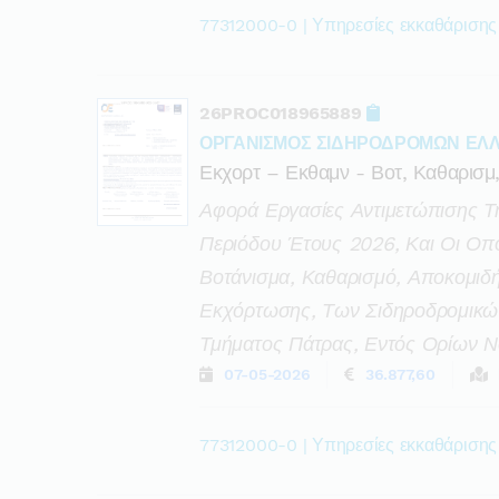
77312000-0 | Υπηρεσίες εκκαθάρισης
26PROC018965889
ΟΡΓΑΝΙΣΜΟΣ ΣΙΔΗΡΟΔΡΟΜΩΝ ΕΛΛ
Εκχορτ – Εκθαμν - Βοτ, Καθαρισμ,
Αφορά Εργασίες Αντιμετώπισης Τη
Περιόδου Έτους 2026, Και Οι Οπ
Βοτάνισμα, Καθαρισμό, Αποκομιδ
Εκχόρτωσης, Των Σιδηροδρομικώ
Τμήματος Πάτρας, Εντός Ορίων Ν
07-05-2026
36.877,60
77312000-0 | Υπηρεσίες εκκαθάρισης