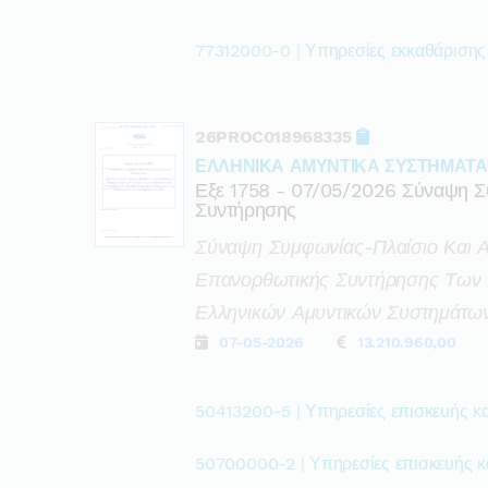
77312000-0 | Υπηρεσίες εκκαθάρισης
26PROC018968335
ΕΛΛΗΝΙΚΑ ΑΜΥΝΤΙΚΑ ΣΥΣΤΗΜΑΤΑ
Εξε 1758 - 07/05/2026 Σύναψη Σ
Συντήρησης
Σύναψη Συμφωνίας-Πλαίσιο Και Α
Επανορθωτικής Συντήρησης Των 
Ελληνικών Αμυντικών Συστημάτων
07-05-2026
13.210.960,00
50413200-5 | Υπηρεσίες επισκευής κ
50700000-2 | Υπηρεσίες επισκευής κ