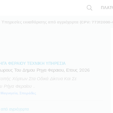
ΠΛΑΤ
Υπηρεσίες εκκαθάρισης από αγριόχορτα (CPV: 77312000-
ΗΓΑ ΦΕΡΑΙΟΥ ΤΕΧΝΙΚΗ ΥΠΗΡΕΣΙΑ
ωρους Του Δημου Ρηγα Φεραιου, Ετους 2026
πής Χόρτων Στα Οδικά Δίκτυα Και Σε
υ Ρήγα Φεραίου .
Μαγνησία, Σποράδες
 από αγριόχορτα