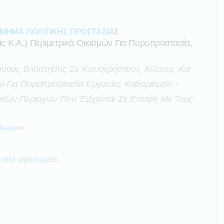
ΜΗΜΑ ΠΟΛΙΤΙΚΗΣ ΠΡΟΣΤΑΣΙΑΣ
 Κ.α.) Περιμετρικά Οικισμών Για Πυροπροστασία,
φυούς Βλάστησης Σε Κοινοχρήστους Χώρους Και
ών Για Πυροπροστασία Εργασίες Καθαρισμού -
κών Περιοχών Που Έρχονται Σε Επαφή Με Τους
λώρινα
 από αγριόχορτα