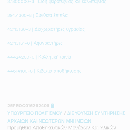
37800000-6 | Είδη χειροτεχνίας και καλλιτεχνίας
39151300-8 | Σύνθετα έπιπλα
42113160-3 | Διαχωριστήρες υγρασίας
42113161-0 | Αφυγραντήρες
44424200-0 | Κολλητική ταινία
44614100-8 | Κιβώτια αποθήκευσης
25PROC016262406
ΥΠΟΥΡΓΕΙΟ ΠΟΛΙΤΙΣΜΟΥ
/
ΔΙΕΥΘΥΝΣΗ ΣΥΝΤΗΡΗΣΗΣ
ΑΡΧΑΙΩΝ ΚΑΙ ΝΕΩΤΕΡΩΝ ΜΝΗΜΕΙΩΝ
Προμήθεια Αποθηκευτικών Μονάδων Και Υλικών