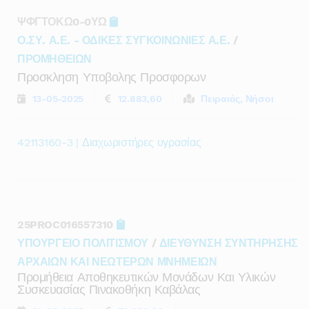
ΨΦΓΤΟΚΩ0-0ΥΩ
Ο.ΣΥ. Α.Ε. - ΟΔΙΚΕΣ ΣΥΓΚΟΙΝΩΝΙΕΣ Α.Ε.
/
ΠΡΟΜΗΘΕΙΩΝ
Προσκληση Υποβολης Προσφορων
13-05-2025
12.883,60
Πειραιάς, Νήσοι
42113160-3 | Διαχωριστήρες υγρασίας
25PROC016557310
ΥΠΟΥΡΓΕΙΟ ΠΟΛΙΤΙΣΜΟΥ
/
ΔΙΕΥΘΥΝΣΗ ΣΥΝΤΗΡΗΣΗΣ
ΑΡΧΑΙΩΝ ΚΑΙ ΝΕΩΤΕΡΩΝ ΜΝΗΜΕΙΩΝ
Προμήθεια Αποθηκευτικών Μονάδων Και Υλικών
Συσκευασίας Πινακοθήκη Καβάλας