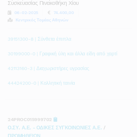
Συσκευασίας Πινακοθήκη Χίου
06-02-2025
74.400,00
Κεντρικός Τομέας Αθηνών
39151300-8 | Σύνθετα έπιπλα
30199000-0 | Γραφική ύλη και άλλα είδη από χαρτί
42113160-3 | Διαχωριστήρες υγρασίας
44424200-0 | Κολλητική ταινία
24PROC015999702
Ο.ΣΥ. Α.Ε. - ΟΔΙΚΕΣ ΣΥΓΚΟΙΝΩΝΙΕΣ Α.Ε.
/
ΠΡΟΜΗΘΕΙΩΝ