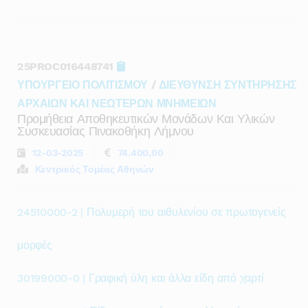
25PROC016448741
ΥΠΟΥΡΓΕΙΟ ΠΟΛΙΤΙΣΜΟΥ
/
ΔΙΕΥΘΥΝΣΗ ΣΥΝΤΗΡΗΣΗΣ
ΑΡΧΑΙΩΝ ΚΑΙ ΝΕΩΤΕΡΩΝ ΜΝΗΜΕΙΩΝ
Προμήθεια Αποθηκευτικών Μονάδων Και Υλικών
Συσκευασίας Πινακοθήκη Λήμνου
12-03-2025
74.400,00
Κεντρικός Τομέας Αθηνών
24510000-2 | Πολυμερή του αιθυλενίου σε πρωτογενείς
μορφές
30199000-0 | Γραφική ύλη και άλλα είδη από χαρτί