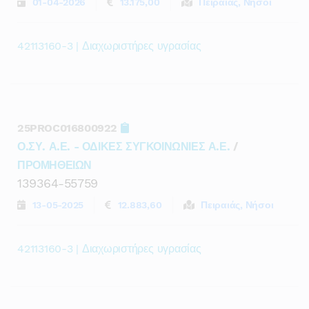
01-04-2026
13.175,00
Πειραιάς, Νήσοι
42113160-3 | Διαχωριστήρες υγρασίας
25PROC016800922
Ο.ΣΥ. Α.Ε. - ΟΔΙΚΕΣ ΣΥΓΚΟΙΝΩΝΙΕΣ Α.Ε.
/
ΠΡΟΜΗΘΕΙΩΝ
139364-55759
13-05-2025
12.883,60
Πειραιάς, Νήσοι
42113160-3 | Διαχωριστήρες υγρασίας