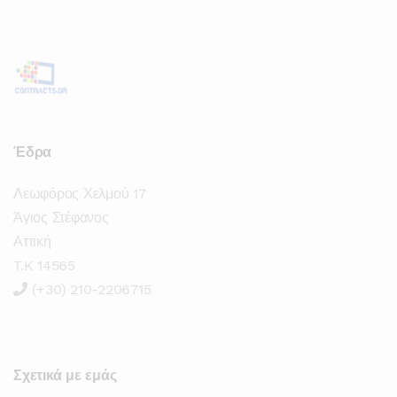
Έδρα
Λεωφόρος Χελμού 17
Άγιος Στέφανος
Αττική
T.K 14565
(+30) 210-2206715
Σχετικά με εμάς