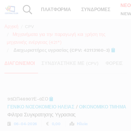
ΝΕΟ
ΠΛΑΤΦΟΡΜΑ
ΣΥΝΔΡΟΜΕΣ
NEW
Αρχική
CPV
Μηχανήματα για την παραγωγή και χρήση της
μηχανικής ενέργειας (421*)
Διαχωριστήρες υγρασίας (CPV: 42113160-3)
ΔΙΑΓΩΝΙΣΜΟΙ
ΣΥΝΔΥΑΣΤΗΚΕ ΜΕ (CPV)
ΦΟΡΕΙΣ
95ΩΠ46907Ε-0ΣΟ
ΓΕΝΙΚΟ ΝΟΣΟΚΟΜΕΙΟ ΗΛΕΙΑΣ
/
ΟΙΚΟΝΟΜΙΚΟ ΤΜΗΜΑ
Φιλτρα Συγκρατησης Υγρασιας
06-04-2026
0,00
Ηλεία