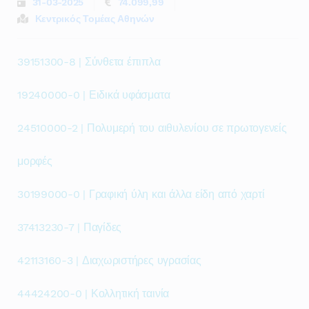
31-03-2025
74.099,99
Κεντρικός Τομέας Αθηνών
39151300-8 | Σύνθετα έπιπλα
19240000-0 | Ειδικά υφάσματα
24510000-2 | Πολυμερή του αιθυλενίου σε πρωτογενείς
μορφές
30199000-0 | Γραφική ύλη και άλλα είδη από χαρτί
37413230-7 | Παγίδες
42113160-3 | Διαχωριστήρες υγρασίας
44424200-0 | Κολλητική ταινία