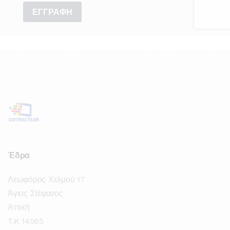
Έδρα
Λεωφόρος Χελμού 17
Άγιος Στέφανος
Αττική
T.K 14565