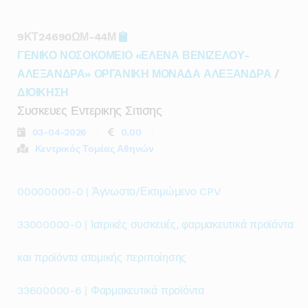
9ΚΤ24690ΩΜ-44Μ
ΓΕΝΙΚΟ ΝΟΣΟΚΟΜΕΙΟ «ΕΛΕΝΑ ΒΕΝΙΖΕΛΟΥ-
ΑΛΕΞΑΝΔΡΑ» ΟΡΓΑΝΙΚΗ ΜΟΝΑΔΑ ΑΛΕΞΑΝΔΡΑ
/
ΔΙΟΙΚΗΣΗ
Συσκευες Εντερικης Σιτισης
03-04-2026
0,00
Κεντρικός Τομέας Αθηνών
00000000-0 | Άγνωστο/Εκτιμώμενο CPV
33000000-0 | Ιατρικές συσκευές, φαρμακευτικά προϊόντα
και προϊόντα ατομικής περιποίησης
33600000-6 | Φαρμακευτικά προϊόντα