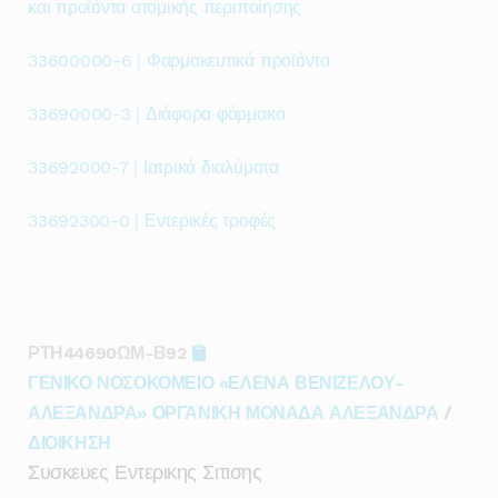
και προϊόντα ατομικής περιποίησης
33600000-6 | Φαρμακευτικά προϊόντα
33690000-3 | Διάφορα φάρμακα
33692000-7 | Ιατρικά διαλύματα
33692300-0 | Εντερικές τροφές
ΡΤΗ44690ΩΜ-Β92
ΓΕΝΙΚΟ ΝΟΣΟΚΟΜΕΙΟ «ΕΛΕΝΑ ΒΕΝΙΖΕΛΟΥ-
ΑΛΕΞΑΝΔΡΑ» ΟΡΓΑΝΙΚΗ ΜΟΝΑΔΑ ΑΛΕΞΑΝΔΡΑ
/
ΔΙΟΙΚΗΣΗ
Συσκευες Εντερικης Σιτισης