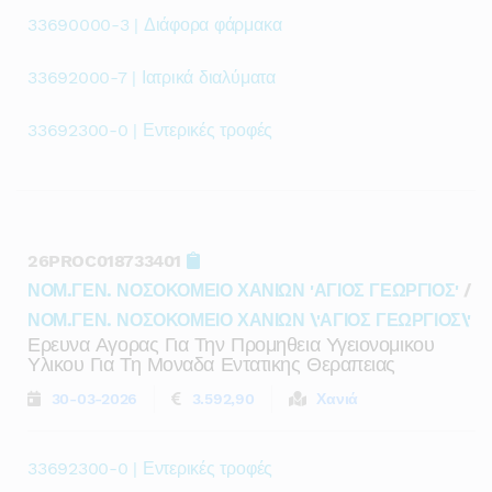
33690000-3 | Διάφορα φάρμακα
33692000-7 | Ιατρικά διαλύματα
33692300-0 | Εντερικές τροφές
26PROC018733401
ΝΟΜ.ΓΕΝ. ΝΟΣΟΚΟΜΕΙΟ ΧΑΝΙΩΝ 'ΑΓΙΟΣ ΓΕΩΡΓΙΟΣ'
/
ΝΟΜ.ΓΕΝ. ΝΟΣΟΚΟΜΕΙΟ ΧΑΝΙΩΝ \'ΑΓΙΟΣ ΓΕΩΡΓΙΟΣ\'
Ερευνα Αγορας Για Την Προμηθεια Υγειονομικου
Υλικου Για Τη Μοναδα Εντατικης Θεραπειας
30-03-2026
3.592,90
Χανιά
33692300-0 | Εντερικές τροφές