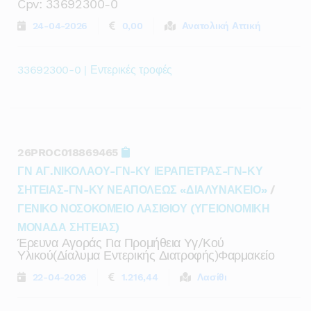
Cpv: 33692300-0
24-04-2026
0,00
Ανατολική Αττική
33692300-0 | Εντερικές τροφές
26PROC018869465
ΓΝ ΑΓ.ΝΙΚΟΛΑΟΥ-ΓΝ-ΚΥ ΙΕΡΑΠΕΤΡΑΣ-ΓΝ-ΚΥ
ΣΗΤΕΙΑΣ-ΓΝ-ΚΥ ΝΕΑΠΟΛΕΩΣ «ΔΙΑΛΥΝΑΚΕΙΟ»
/
ΓΕΝΙΚΟ ΝΟΣΟΚΟΜΕΙΟ ΛΑΣΙΘΙΟΥ (ΥΓΕΙΟΝΟΜΙΚΗ
ΜΟΝΑΔΑ ΣΗΤΕΙΑΣ)
Έρευνα Αγοράς Για Προμήθεια Υγ/κού
Υλικού(δίαλυμα Εντερικής Διατροφής)φαρμακείο
22-04-2026
1.216,44
Λασίθι