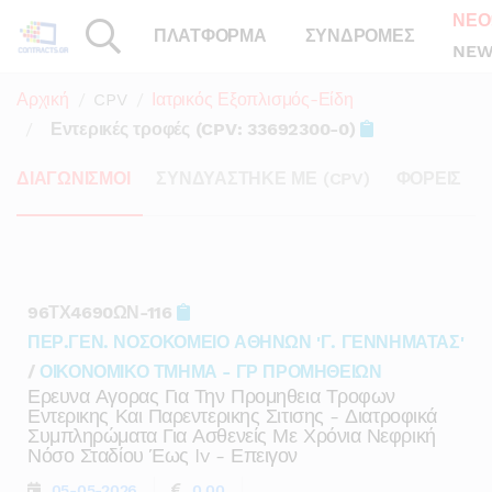
ΝΕΟ
ΠΛΑΤΦΟΡΜΑ
ΣΥΝΔΡΟΜΕΣ
NEW
Αρχική
CPV
Ιατρικός Εξοπλισμός-Είδη
Εντερικές τροφές (CPV: 33692300-0)
ΔΙΑΓΩΝΙΣΜΟΙ
ΣΥΝΔΥΑΣΤΗΚΕ ΜΕ (CPV)
ΦΟΡΕΙΣ
96ΤΧ4690ΩΝ-116
ΠΕΡ.ΓΕΝ. ΝΟΣΟΚΟΜΕΙΟ ΑΘΗΝΩΝ 'Γ. ΓΕΝΝΗΜΑΤΑΣ'
/
ΟΙΚΟΝΟΜΙΚΟ ΤΜΗΜΑ - ΓΡ ΠΡΟΜΗΘΕΙΩΝ
Ερευνα Αγορας Για Την Προμηθεια Τροφων
Εντερικης Και Παρεντερικης Σιτισης - Διατροφικά
Συμπληρώματα Για Ασθενείς Με Χρόνια Νεφρική
Νόσο Σταδίου Έως Iv - Επειγον
05-05-2026
0,00