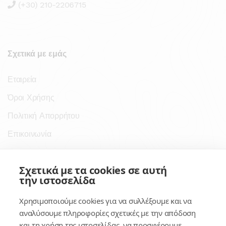
(+30) 210-2206715
Σχετικά με εμάς
Εταιρεία
Όροι Χρήσης
Πολιτική Απορρήτου
Επικοινωνία
Σύνδεσμοι
Σχετικά με τα cookies σε αυτή
την ιστοσελίδα
Συνδρομητικές Υπηρεσίες
Χρησιμοποιούμε cookies για να συλλέξουμε και να
Κέντρο Γνώσης
αναλύσουμε πληροφορίες σχετικές με την απόδοση
και τη χρήση της ιστοσελίδας, να προσφέρουμε