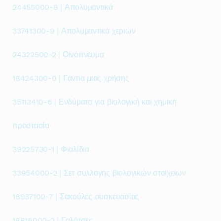
24455000-8 | Απολυμαντικά
33741300-9 | Απολυμαντικά χεριών
24322500-2 | Οινόπνευμα
18424300-0 | Γάντια μιας χρήσης
35113410-6 | Ενδύματα για βιολογική και χημική
προστασία
39225730-1 | Φιαλίδια
33954000-2 | Σετ συλλογής βιολογικών στοιχείων
18937100-7 | Σακούλες συσκευασίας
18816000-2 | Γαλότσες