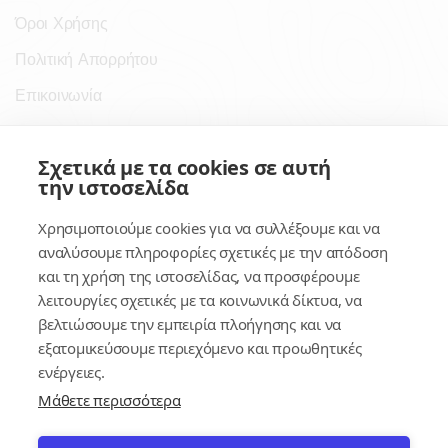
Όροι Χρήσης
Πολιτική Απορρήτου
Επικοινωνία
Σύνδεσμοι
Σχετικά με τα cookies σε αυτή
την ιστοσελίδα
Συνδρομητικές Υπηρεσίες
Χρησιμοποιούμε cookies για να συλλέξουμε και να
Κέντρο Γνώσης
αναλύσουμε πληροφορίες σχετικές με την απόδοση
και τη χρήση της ιστοσελίδας, να προσφέρουμε
Πλατφόρμα
λειτουργίες σχετικές με τα κοινωνικά δίκτυα, να
Εγγραφή
βελτιώσουμε την εμπειρία πλοήγησης και να
εξατομικεύσουμε περιεχόμενο και προωθητικές
Για δημοσίους υπαλλήλους
ενέργειες.
Μάθετε περισσότερα