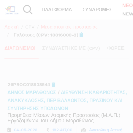
ΝΕΟ
ΠΛΑΤΦΟΡΜΑ
ΣΥΝΔΡΟΜΕΣ
NEW
Αρχική
CPV
Μέσα ατομικής προστασίας
Γαλότσες (CPV: 18816000-2)
ΔΙΑΓΩΝΙΣΜΟΙ
ΣΥΝΔΥΑΣΤΗΚΕ ΜΕ (CPV)
ΦΟΡΕΙΣ
26PROC018938544
ΔΗΜΟΣ ΜΑΡΑΘΩΝΟΣ
/
ΔΙΕΥΘΥΝΣΗ ΚΑΘΑΡΙΟΤΗΤΑΣ,
ΑΝΑΚΥΚΛΩΣΗΣ, ΠΕΡΙΒΑΛΛΟΝΤΟΣ, ΠΡΑΣΙΝΟΥ ΚΑΙ
ΣΥΝΤΗΡΗΣΗΣ ΥΠΟΔΟΜΩΝ
Προμήθεια Μέσων Ατομικής Προστασίας (μ.α.π.)
Εργαζομένων Του Δήμου Μαραθώνος
04-05-2026
192.417,00
Ανατολική Αττική