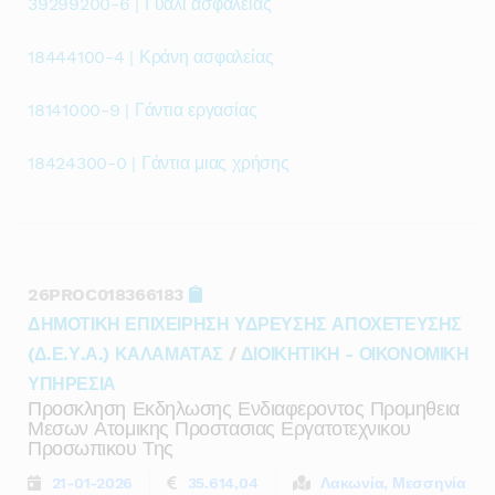
39299200-6 | Γυαλί ασφαλείας
18444100-4 | Κράνη ασφαλείας
18141000-9 | Γάντια εργασίας
18424300-0 | Γάντια μιας χρήσης
26PROC018366183
ΔΗΜΟΤΙΚΗ ΕΠΙΧΕΙΡΗΣΗ ΥΔΡΕΥΣΗΣ ΑΠΟΧΕΤΕΥΣΗΣ
(Δ.Ε.Υ.Α.) ΚΑΛΑΜΑΤΑΣ
/
ΔΙΟΙΚΗΤΙΚΗ - ΟΙΚΟΝΟΜΙΚΗ
ΥΠΗΡΕΣΙΑ
Προσκληση Εκδηλωσης Ενδιαφεροντος Προμηθεια
Μεσων Ατομικης Προστασιας Εργατοτεχνικου
Προσωπικου Της
21-01-2026
35.614,04
Λακωνία, Μεσσηνία