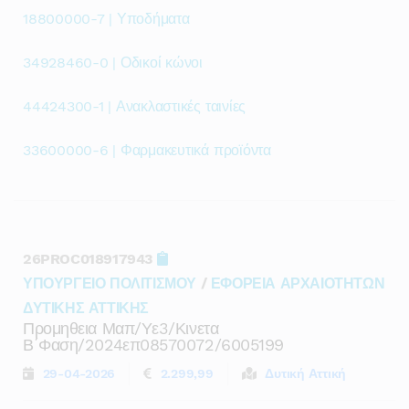
18800000-7 | Υποδήματα
34928460-0 | Οδικοί κώνοι
44424300-1 | Ανακλαστικές ταινίες
33600000-6 | Φαρμακευτικά προϊόντα
26PROC018917943
ΥΠΟΥΡΓΕΙΟ ΠΟΛΙΤΙΣΜΟΥ
/
ΕΦΟΡΕΙΑ ΑΡΧΑΙΟΤΗΤΩΝ
ΔΥΤΙΚΗΣ ΑΤΤΙΚΗΣ
Προμηθεια Μαπ/υε3/κινετα
Β΄φαση/2024επ08570072/6005199
29-04-2026
2.299,99
Δυτική Αττική