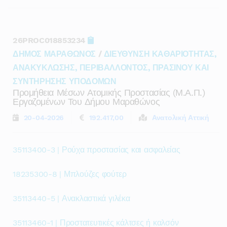
26PROC018853234
ΔΗΜΟΣ ΜΑΡΑΘΩΝΟΣ
/
ΔΙΕΥΘΥΝΣΗ ΚΑΘΑΡΙΟΤΗΤΑΣ,
ΑΝΑΚΥΚΛΩΣΗΣ, ΠΕΡΙΒΑΛΛΟΝΤΟΣ, ΠΡΑΣΙΝΟΥ ΚΑΙ
ΣΥΝΤΗΡΗΣΗΣ ΥΠΟΔΟΜΩΝ
Προμήθεια Μέσων Ατομικής Προστασίας (μ.α.π.)
Εργαζομένων Του Δήμου Μαραθώνος
20-04-2026
192.417,00
Ανατολική Αττική
35113400-3 | Ρούχα προστασίας και ασφαλείας
18235300-8 | Μπλούζες φούτερ
35113440-5 | Ανακλαστικά γιλέκα
35113460-1 | Προστατευτικές κάλτσες ή καλσόν