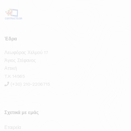
Έδρα
Λεωφόρος Χελμού 17
Άγιος Στέφανος
Αττική
T.K 14565
(+30) 210-2206715
Σχετικά με εμάς
Εταιρεία