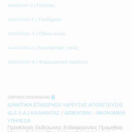
18816000-2 | Γαλότσες
18800000-7 | Υποδήματα
34928460-0 | Οδικοί κώνοι
44424300-1 | Ανακλαστικές ταινίες
33600000-6 | Φαρμακευτικά προϊόντα
26PROC018368340
ΔΗΜΟΤΙΚΗ ΕΠΙΧΕΙΡΗΣΗ ΥΔΡΕΥΣΗΣ ΑΠΟΧΕΤΕΥΣΗΣ
(Δ.Ε.Υ.Α.) ΚΑΛΑΜΑΤΑΣ
/
ΔΙΟΙΚΗΤΙΚΗ - ΟΙΚΟΝΟΜΙΚΗ
ΥΠΗΡΕΣΙΑ
Προσκληση Εκδηλωσης Ενδιαφεροντος Προμηθεια