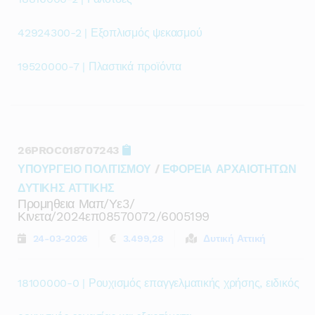
42924300-2 | Εξοπλισμός ψεκασμού
19520000-7 | Πλαστικά προϊόντα
26PROC018707243
ΥΠΟΥΡΓΕΙΟ ΠΟΛΙΤΙΣΜΟΥ
/
ΕΦΟΡΕΙΑ ΑΡΧΑΙΟΤΗΤΩΝ
ΔΥΤΙΚΗΣ ΑΤΤΙΚΗΣ
Προμηθεια Μαπ/υε3/
Κινετα/2024επ08570072/6005199
24-03-2026
3.499,28
Δυτική Αττική
18100000-0 | Ρουχισμός επαγγελματικής χρήσης, ειδικός