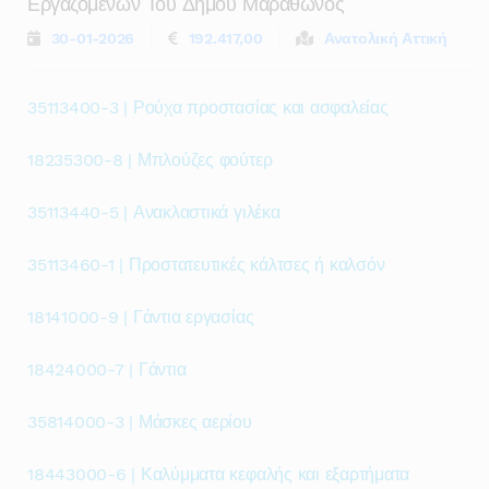
Εργαζομενων Του Δημου Μαραθωνος
30-01-2026
192.417,00
Ανατολική Αττική
35113400-3 | Ρούχα προστασίας και ασφαλείας
18235300-8 | Μπλούζες φούτερ
35113440-5 | Ανακλαστικά γιλέκα
35113460-1 | Προστατευτικές κάλτσες ή καλσόν
18141000-9 | Γάντια εργασίας
18424000-7 | Γάντια
35814000-3 | Μάσκες αερίου
18443000-6 | Καλύμματα κεφαλής και εξαρτήματα