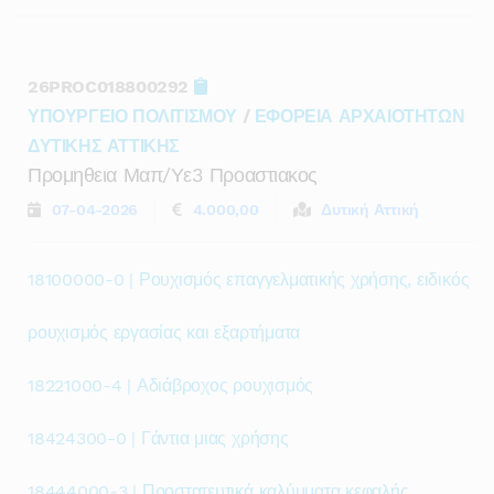
26PROC018800292
ΥΠΟΥΡΓΕΙΟ ΠΟΛΙΤΙΣΜΟΥ
/
ΕΦΟΡΕΙΑ ΑΡΧΑΙΟΤΗΤΩΝ
ΔΥΤΙΚΗΣ ΑΤΤΙΚΗΣ
Προμηθεια Μαπ/υε3 Προαστιακος
07-04-2026
4.000,00
Δυτική Αττική
18100000-0 | Ρουχισμός επαγγελματικής χρήσης, ειδικός
ρουχισμός εργασίας και εξαρτήματα
18221000-4 | Αδιάβροχος ρουχισμός
18424300-0 | Γάντια μιας χρήσης
18444000-3 | Προστατευτικά καλύμματα κεφαλής