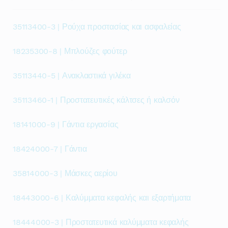
35113400-3 | Ρούχα προστασίας και ασφαλείας
18235300-8 | Μπλούζες φούτερ
35113440-5 | Ανακλαστικά γιλέκα
35113460-1 | Προστατευτικές κάλτσες ή καλσόν
18141000-9 | Γάντια εργασίας
18424000-7 | Γάντια
35814000-3 | Μάσκες αερίου
18443000-6 | Καλύμματα κεφαλής και εξαρτήματα
18444000-3 | Προστατευτικά καλύμματα κεφαλής