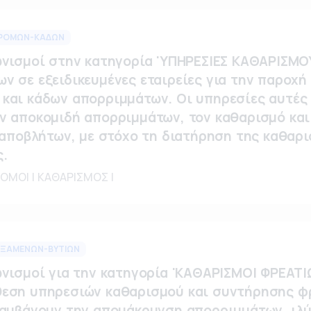
ΔΡΟΜΩΝ-ΚΑΔΩΝ
ωνισμοί στην κατηγορία 'ΥΠΗΡΕΣΙΕΣ ΚΑΘΑΡΙΣ
ν σε εξειδικευμένες εταιρείες για την παροχή
και κάδων απορριμμάτων. Οι υπηρεσίες αυτές
ν αποκομιδή απορριμμάτων, τον καθαρισμό κα
 αποβλήτων, με στόχο τη διατήρηση της καθαρι
.
ΡΟΜΟΙ | ΚΑΘΑΡΙΣΜΟΣ |
ΕΞΑΜΕΝΩΝ-ΒΥΤΙΩΝ
ωνισμοί για την κατηγορία 'ΚΑΘΑΡΙΣΜΟΙ ΦΡΕΑ
εση υπηρεσιών καθαρισμού και συντήρησης φρ
λαμβάνουν την απομάκρυνση απορριμμάτων, ιλύ