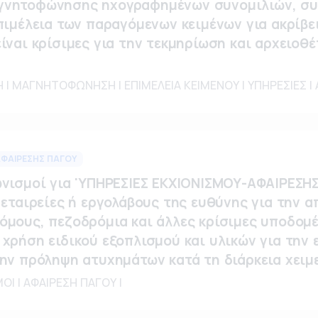
γνητοφώνησης ηχογραφημένων συνομιλιών, συ
πιμέλεια των παραγόμενων κειμένων για ακρίβε
ίναι κρίσιμες για την τεκμηρίωση και αρχειοθ
ΜΑΓΝΗΤΟΦΩΝΗΣΗ | ΕΠΙΜΕΛΕΙΑ ΚΕΙΜΕΝΟΥ | ΥΠΗΡΕΣΙΕΣ | 
ΑΦΑΙΡΕΣΗΣ ΠΑΓΟΥ
ωνισμοί για 'ΥΠΗΡΕΣΙΕΣ ΕΚΧΙΟΝΙΣΜΟΥ-ΑΦΑΙΡΕΣΗ
 εταιρείες ή εργολάβους της ευθύνης για την 
όμους, πεζοδρόμια και άλλες κρίσιμες υποδομέ
 χρήση ειδικού εξοπλισμού και υλικών για την
την πρόληψη ατυχημάτων κατά τη διάρκεια χειμ
ΟΙ | ΑΦΑΙΡΕΣΗ ΠΑΓΟΥ |