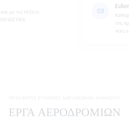
Ειδο
03
κοί με τις λέξεις-
Καθορ
ΣΚΕΥΑΣΤΙΚΑ
της η
νέες ε
ΠΡΌΣΦΑΤΕΣ ΕΥΚΑΙΡΊΕΣ ΔΙΑΓΩΝΙΣΜΏΝ ΔΗΜΟΣΊΟΥ
ΕΡΓΑ ΑΕΡΟΔΡΟΜΙΩΝ