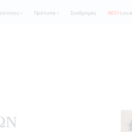
τότητες
Πρότυπα
Συνδρομές
ΝΕΟ!
Local
ΩΝ