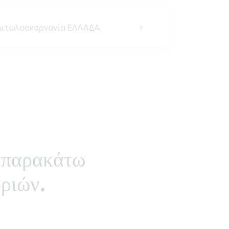
ιτωλοακαρνανία ΕΛΛΑΔΑ
παρακάτω
ριών.