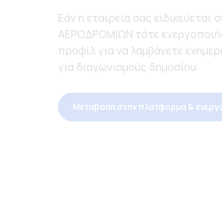
Εάν η εταιρεία σας ειδικεύεται 
ΑΕΡΟΔΡΟΜΙΩΝ τότε ενεργοποιή
προφίλ για να λαμβάνετε ενημε
για διαγωνισμούς δημοσίου.
Μετάβαση στην πλατφόρμα & ενεργ