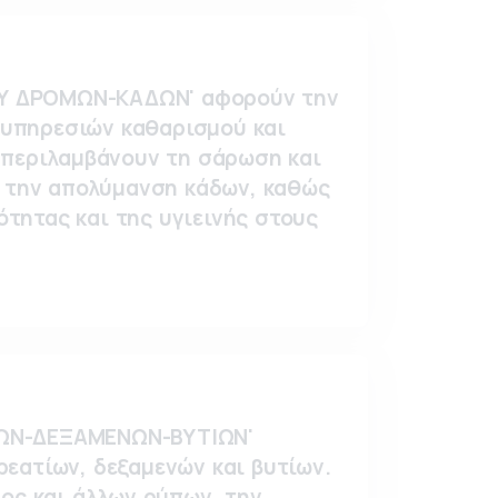
ΜΟΥ ΔΡΟΜΩΝ-ΚΑΔΩΝ' αφορούν την
 υπηρεσιών καθαρισμού και
 περιλαμβάνουν τη σάρωση και
ι την απολύμανση κάδων, καθώς
ότητας και της υγιεινής στους
ΤΙΩΝ-ΔΕΞΑΜΕΝΩΝ-ΒΥΤΙΩΝ'
εατίων, δεξαμενών και βυτίων.
ος και άλλων ρύπων, την