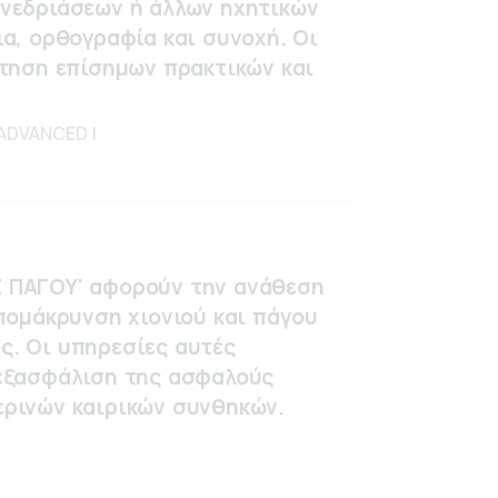
νεδριάσεων ή άλλων ηχητικών
ια, ορθογραφία και συνοχή. Οι
έτηση επίσημων πρακτικών και
ADVANCED |
Σ ΠΑΓΟΥ' αφορούν την ανάθεση
απομάκρυνση χιονιού και πάγου
ς. Οι υπηρεσίες αυτές
 εξασφάλιση της ασφαλούς
ερινών καιρικών συνθηκών.