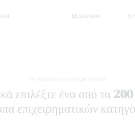
/ΦΩΝ
4800.00€
Α
ΚΑΤΆΛΟΓΟΣ ΠΡΟΤΎΠΩΝ ΠΡΟΦΊΛ
κά επιλέξτε ένα από τα
200
υπα επιχειρηματικών κατηγο