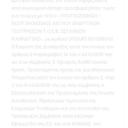
κριτήριο ανάθεσης την πλέον συμφέρουσα
από οικονομική άποψη προσφορά βάσει τιμής
για το έργο με τίτλο: «ΥΠΟΓΕΙΟΠΟΙΗΣΗ –
ΕΚΣΥΓΧΡΟΝΙΣΜΟΣ ΔΙΚΤΥΟΥ ΑΡΔΕΥΤΙΚΩΝ
ΓΕΩΤΡΗΣΕΩΝ Τ.Ο.Ε.Β. ΣΕΛΛΑΝΩΝ
Ν.ΚΑΡΔΙΤΣΑΣ», με κωδικό ΟΠΣΚΑΠ 0011385042
2.Έγκριση της Διακήρυξης κατά την έννοια του
άρθρου 2 παράγραφος 14 του ν.4412/2016 της
ως άνω σύμβασης 3. Ορισμός Αναθέτουσας
Αρχής, Προϊσταμένης Αρχής και Διευθύνουσας
Υπηρεσίας κατά την έννοια του άρθρου 2, παρ.
2 του Ν.4412/2016 της ως άνω σύμβασης 4.
Εξουσιοδότηση της Προϊσταμένης της Γενικής
Διεύθυνσης Υδραυλικών Λιμενικών και
Κτηριακών Υποδομών για την αποστολή της
Προκήρυξης Σύμβασης στην Επίσημη
Εφημερίδα της Ε.Ε. και στο ΚΗΜΔΗΣ, της