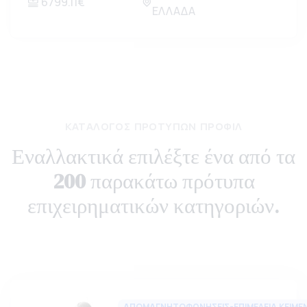
6799.11€
ΕΛΛΑΔΑ
ΚΑΤΆΛΟΓΟΣ ΠΡΟΤΎΠΩΝ ΠΡΟΦΊΛ
Εναλλακτικά επιλέξτε ένα από τα
200
παρακάτω πρότυπα
επιχειρηματικών κατηγοριών.
ΑΠΟΜΑΓΝΗΤΟΦΩΝΗΣΕΙΣ-ΕΠΙΜΕΛΕΙΑ ΚΕΙΜΕ