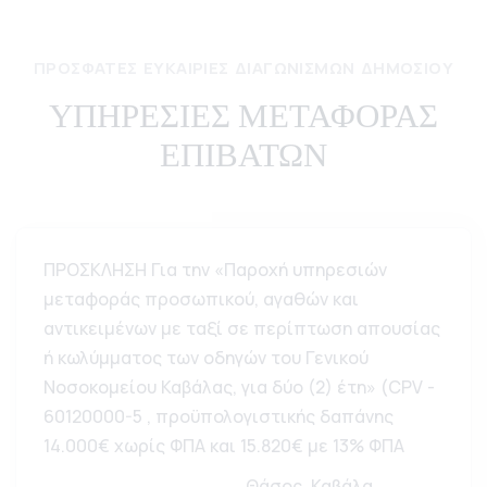
ΠΡΌΣΦΑΤΕΣ ΕΥΚΑΙΡΊΕΣ ΔΙΑΓΩΝΙΣΜΏΝ ΔΗΜΟΣΊΟΥ
ΥΠΗΡΕΣΙΕΣ ΜΕΤΑΦΟΡΑΣ
ΕΠΙΒΑΤΩΝ
ΠΡΟΣΚΛΗΣΗ Για την «Παροχή υπηρεσιών
μεταφοράς προσωπικού, αγαθών και
αντικειμένων με ταξί σε περίπτωση απουσίας
ή κωλύμματος των οδηγών του Γενικού
Νοσοκομείου Καβάλας, για δύο (2) έτη» (CPV -
60120000-5 , προϋπολογιστικής δαπάνης
14.000€ χωρίς ΦΠΑ και 15.820€ με 13% ΦΠΑ
Θάσος, Καβάλα