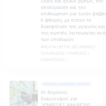
ιλύος και άλλων ρύπων, την
απολύμανση και την
επιθεώρηση για τυχόν βλάβε
ή φθορές, με στόχο τη
διασφάλιση της υγιεινής και
της σωστής λειτουργίας αυτ
των υποδομών.
ΦΡΕΑΤΙΑ | ΒΥΤΙΑ | ΔΕΞΑΜΕΝΕΣ |
ΣΩΛΗΝΩΣΕΙΣ | ΥΠΗΡΕΣΙΕΣ |
ΚΑΘΑΡΙΣΜΟΣ |
ΥΠΗΡΕΣΙΕΣ ΑΦΑΙΡΕΣΗΣ ΓΚΡΑΦΙΤΙ
Οι δημόσιοι
διαγωνισμοί για
'ΥΠΗΡΕΣΙΕΣ ΑΦΑΙΡΕΣΗΣ