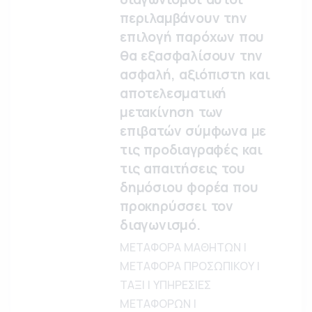
περιλαμβάνουν την
επιλογή παρόχων που
θα εξασφαλίσουν την
ασφαλή, αξιόπιστη και
αποτελεσματική
μετακίνηση των
επιβατών σύμφωνα με
τις προδιαγραφές και
τις απαιτήσεις του
δημόσιου φορέα που
προκηρύσσει τον
διαγωνισμό.
ΜΕΤΑΦΟΡΑ ΜΑΘΗΤΩΝ |
ΜΕΤΑΦΟΡΑ ΠΡΟΣΩΠΙΚΟΥ |
ΤΑΞΙ | ΥΠΗΡΕΣΙΕΣ
ΜΕΤΑΦΟΡΩΝ |