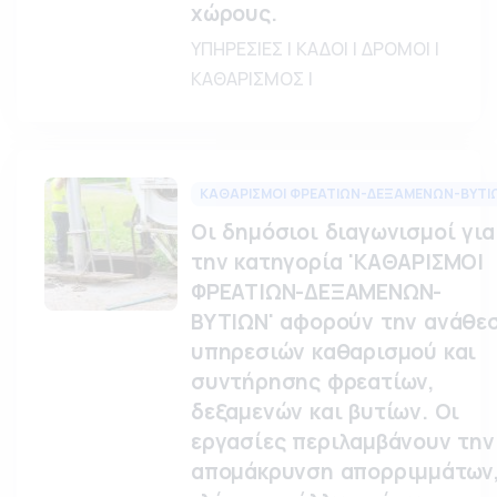
χώρους.
ΥΠΗΡΕΣΙΕΣ | ΚΑΔΟΙ | ΔΡΟΜΟΙ |
ΚΑΘΑΡΙΣΜΟΣ |
ΚΑΘΑΡΙΣΜΟΙ ΦΡΕΑΤΙΩΝ-ΔΕΞΑΜΕΝΩΝ-ΒΥΤΙ
Οι δημόσιοι διαγωνισμοί για
την κατηγορία 'ΚΑΘΑΡΙΣΜΟΙ
ΦΡΕΑΤΙΩΝ-ΔΕΞΑΜΕΝΩΝ-
ΒΥΤΙΩΝ' αφορούν την ανάθε
υπηρεσιών καθαρισμού και
συντήρησης φρεατίων,
δεξαμενών και βυτίων. Οι
εργασίες περιλαμβάνουν την
απομάκρυνση απορριμμάτων