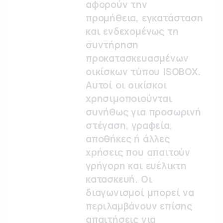
αφορούν την
προμήθεια, εγκατάσταση
και ενδεχομένως τη
συντήρηση
προκατασκευασμένων
οικίσκων τύπου ISOBOX.
Αυτοί οι οικίσκοι
χρησιμοποιούνται
συνήθως για προσωρινή
στέγαση, γραφεία,
αποθήκες ή άλλες
χρήσεις που απαιτούν
γρήγορη και ευέλικτη
κατασκευή. Οι
διαγωνισμοί μπορεί να
περιλαμβάνουν επίσης
απαιτήσεις για