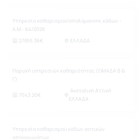
Υπηρεσία καθαρισμού/απολύμανσης κάδων -
Α.Μ.: 64/2026
27855.36€
ΕΛΛΑΔΑ
Παροχή υπηρεσιών καθαριότητας (ΟΜΑΔΑ Β &
Γ)
Ανατολική Αττική
7043.20€
ΕΛΛΑΔΑ
Υπηρεσία καθαρισμού κάδων αστικών
απορριμμάτων