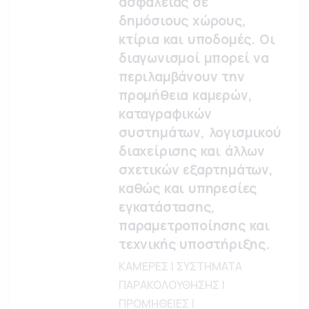
ασφάλειας σε
δημόσιους χώρους,
κτίρια και υποδομές. Οι
διαγωνισμοί μπορεί να
περιλαμβάνουν την
προμήθεια καμερών,
καταγραφικών
συστημάτων, λογισμικού
διαχείρισης και άλλων
σχετικών εξαρτημάτων,
καθώς και υπηρεσίες
εγκατάστασης,
παραμετροποίησης και
τεχνικής υποστήριξης.
ΚΑΜΕΡΕΣ | ΣΥΣΤΗΜΑΤΑ
ΠΑΡΑΚΟΛΟΥΘΗΣΗΣ |
ΠΡΟΜΗΘΕΙΕΣ |