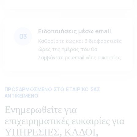
Ειδοποιήσεις μέσω email
03
Καθορίστε έως και 3 διαφορετικές
ώρες της ημέρας που θα
λαμβάνετε με email νέες ευκαιρίες.
ΠΡΟΣΑΡΜΟΣΜΕΝΟ ΣΤΟ ΕΤΑΙΡΙΚΟ ΣΑΣ
ΑΝΤΙΚΕΙΜΕΝΟ
Ενημερωθείτε για
επιχειρηματικές ευκαιρίες για
ΥΠΗΡΕΣΙΕΣ, ΚΑΔΟΙ,