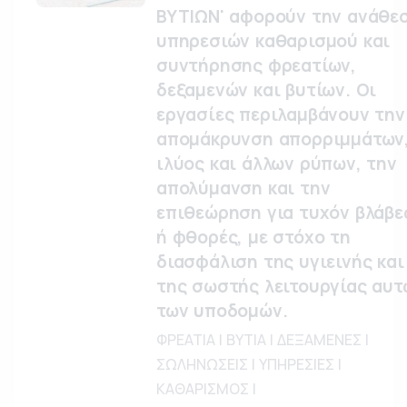
ΒΥΤΙΩΝ' αφορούν την ανάθε
υπηρεσιών καθαρισμού και
συντήρησης φρεατίων,
δεξαμενών και βυτίων. Οι
εργασίες περιλαμβάνουν την
απομάκρυνση απορριμμάτων
ιλύος και άλλων ρύπων, την
απολύμανση και την
επιθεώρηση για τυχόν βλάβε
ή φθορές, με στόχο τη
διασφάλιση της υγιεινής και
της σωστής λειτουργίας αυτ
των υποδομών.
ΦΡΕΑΤΙΑ | ΒΥΤΙΑ | ΔΕΞΑΜΕΝΕΣ |
ΣΩΛΗΝΩΣΕΙΣ | ΥΠΗΡΕΣΙΕΣ |
ΚΑΘΑΡΙΣΜΟΣ |