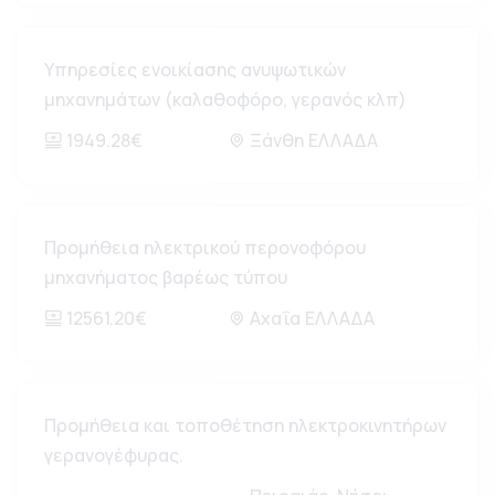
Υπηρεσίες ενοικίασης ανυψωτικών
μηχανημάτων (καλαθοφόρο, γερανός κλπ)
1949.28€
Ξάνθη ΕΛΛΑΔΑ
Προμήθεια ηλεκτρικού περονοφόρου
μηχανήματος βαρέως τύπου
12561.20€
Αχαΐα ΕΛΛΑΔΑ
Προμήθεια και τοποθέτηση ηλεκτροκινητήρων
γερανογέφυρας.