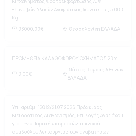
Μηχανήματος Φορτοεκφόρτωσης Α/Φ
-Συναφών Υλικών Ανυψωτικής Ικανότητας 5.000
Kgr .
93000.00€
Θεσσαλονίκη ΕΛΛΑΔΑ
ΠΡΟΜΗΘΕΙΑ ΚΑΛΑΘΟΦΟΡΟΥ ΟΧΗΜΑΤΟΣ 20m
Νότιος Τομέας Αθηνών
0.00€
ΕΛΛΑΔΑ
Υπ’ αριθμ. 12012/21.07.2026 Πρόχειρος
Μειοδοτικός Διαγωνισμός, Επιλογής Αναδόχου
για την «Παροχή υπηρεσιών τεχνικού
συμβούλου λειτουργίας των αναβατήρων