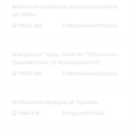
Ανακοίνωση Διενέργειας Διαγωνισμού Δ.04/26
της 113ΠΜ.
75000.00€
Θεσσαλονίκη ΕΛΛΑΔΑ
Διακήρυξη υπ’ αριθμ. 04/26 της 113ΠΜ για την
Προμήθεια Ενός (1) Περονοφόρου Α/O.
75000.00€
Θεσσαλονίκη ΕΛΛΑΔΑ
Μίσθωση Καλαθοφόρου ΔΕ Τυρνάβου
4984.80€
Λάρισα ΕΛΛΑΔΑ