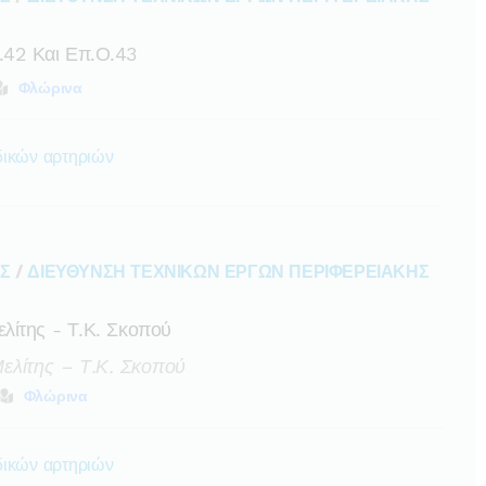
.42 Και Επ.ο.43
Φλώρινα
δικών αρτηριών
ΑΣ
/
ΔΙΕΥΘΥΝΣΗ ΤΕΧΝΙΚΩΝ ΕΡΓΩΝ ΠΕΡΙΦΕΡΕΙΑΚΗΣ
λίτης - Τ.κ. Σκοπού
ελίτης – Τ.κ. Σκοπού
Φλώρινα
δικών αρτηριών