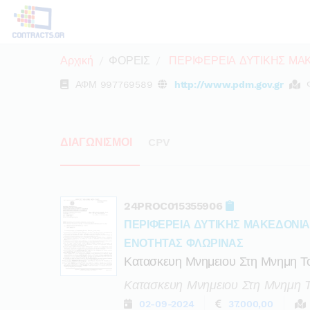
Αρχική
ΦΟΡΕΙΣ
ΠΕΡΙΦΕΡΕΙΑ ΔΥΤΙΚΗΣ ΜΑ
ΑΦΜ
997769589
http://www.pdm.gov.gr
ΔΙΑΓΩΝΙΣΜΟΙ
CPV
24PROC015355906
ΠΕΡΙΦΕΡΕΙΑ ΔΥΤΙΚΗΣ ΜΑΚΕΔΟΝΙ
ΕΝΟΤΗΤΑΣ ΦΛΩΡΙΝΑΣ
Κατασκευη Μνημειου Στη Μνημη Του
Κατασκευη Μνημειου Στη Μνημη Τ
02-09-2024
37.000,00