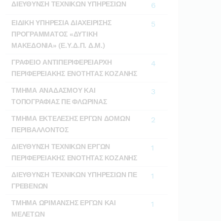
ΔΙΕΥΘΥΝΣΗ ΤΕΧΝΙΚΩΝ ΥΠΗΡΕΣΙΩΝ
6
ΕΙΔΙΚΗ ΥΠΗΡΕΣΙΑ ΔΙΑΧΕΙΡΙΣΗΣ
5
ΠΡΟΓΡΑΜΜΑΤΟΣ «ΔΥΤΙΚΗ
ΜΑΚΕΔΟΝΙΑ» (Ε.Υ.Δ.Π. Δ.Μ.)
ΓΡΑΦΕΙΟ ΑΝΤΙΠΕΡΙΦΕΡΕΙΑΡΧΗ
4
ΠΕΡΙΦΕΡΕΙΑΚΗΣ ΕΝΟΤΗΤΑΣ ΚΟΖΑΝΗΣ
ΤΜΗΜΑ ΑΝΑΔΑΣΜΟΥ ΚΑΙ
3
ΤΟΠΟΓΡΑΦΙΑΣ ΠΕ ΦΛΩΡΙΝΑΣ
ΤΜΗΜΑ ΕΚΤΕΛΕΣΗΣ ΕΡΓΩΝ ΔΟΜΩΝ
2
ΠΕΡΙΒΑΛΛΟΝΤΟΣ
ΔΙΕΥΘΥΝΣΗ ΤΕΧΝΙΚΩΝ ΕΡΓΩΝ
1
ΠΕΡΙΦΕΡΕΙΑΚΗΣ ΕΝΟΤΗΤΑΣ ΚΟΖΑΝΗΣ
ΔΙΕΥΘΥΝΣΗ ΤΕΧΝΙΚΩΝ ΥΠΗΡΕΣΙΩΝ ΠΕ
1
ΓΡΕΒΕΝΩΝ
ΤΜΗΜΑ ΩΡΙΜΑΝΣΗΣ ΕΡΓΩΝ ΚΑΙ
1
ΜΕΛΕΤΩΝ