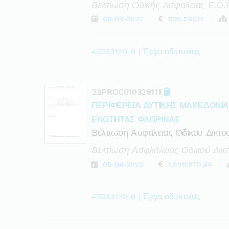
Βελτίωση Οδικής Ασφάλειας Ε.ο.
05-04-2022
999.987,71
45233120-6 | Έργα οδοποιίας
22PROC010329111
ΠΕΡΙΦΕΡΕΙΑ ΔΥΤΙΚΗΣ ΜΑΚΕΔΟΝΙ
ΕΝΟΤΗΤΑΣ ΦΛΩΡΙΝΑΣ
Βελτιωση Ασφαλειας Οδικου Δικτυ
Βελτίωση Ασφλάλειας Οδικού Δικ
05-04-2022
1.999.970,34
45233120-6 | Έργα οδοποιίας