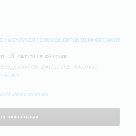
ΑΣ
/
ΔΙΕΥΘΥΝΣΗ ΤΕΧΝΙΚΩΝ ΕΡΓΩΝ ΠΕΡΙΦΕΡΕΙΑΚΗΣ
π. Οδ. Δικτυου Πε Φλωρινας
Επαρχιακού Οδ. Δικτύου Π.ε. Φλώρινας
Φλώρινα
εων δημόσιου φωτισμού
ση παλαιότερων