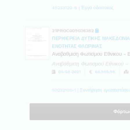
45233120-6 | Έργα οδοποιίας
21PROC009036362
ΠΕΡΙΦΕΡΕΙΑ ΔΥΤΙΚΗΣ ΜΑΚΕΔΟΝΙ
ΕΝΟΤΗΤΑΣ ΦΛΩΡΙΝΑΣ
Αναβαθμιση Φωτισμου Εθνικου - Ε
Αναβάθμιση Φωτισμού Εθνικού – 
05-08-2021
64.999,99
50232100-1 | Συντήρηση εγκαταστάσ
Φόρτω