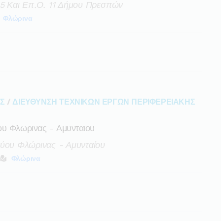
15 Και Επ.ο. 11 Δήμου Πρεσπών
Φλώρινα
ΑΣ
/
ΔΙΕΥΘΥΝΣΗ ΤΕΧΝΙΚΩΝ ΕΡΓΩΝ ΠΕΡΙΦΕΡΕΙΑΚΗΣ
ου Φλωρινας - Αμυνταιου
τύου Φλώρινας - Αμυνταίου
Φλώρινα