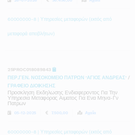
26-01-2026
36.456,00
Αχαΐα
60000000-8 | Υπηρεσίες μεταφορών (εκτός από
μεταφορά αποβλήτων)
25PROC018089843
ΠΕΡ.ΓΕΝ. ΝΟΣΟΚΟΜΕΙΟ ΠΑΤΡΩΝ 'ΑΓΙΟΣ ΑΝΔΡΕΑΣ'
/
ΓΡΑΦΕΙΟ ΔΙΟΙΚΗΣΗΣ
Προσκληση Εκδηλωσης Ενδιαφεροντος Για Την
Υπηρεσια Μεταφορας Αιματος Για Ενα Μηνα-Γν
Πατρων
05-12-2025
7.500,00
Αχαΐα
60000000-8 | Υπηρεσίες μεταφορών (εκτός από