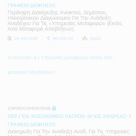
ΓΡΑΦΕΙΟ ΔΙΟΙΚΗΣΗΣ
Περίληψη Διακήρυξης Ανοικτού, Δημόσιου,
Ηλεκτρονικού Διαγωνισμού Για Την Ανάδειξη
Αναδόχου Για Τις «υπηρεσίες Μεταφορών (εκτός
Από Μεταφορά Αποβλήτων).
24-02-2025
90.000,01
Αχαΐα
60000000-8 | Υπηρεσίες μεταφορών (εκτός από
μεταφορά αποβλήτων)
25PROC016357548
ΠΕΡ.ΓΕΝ. ΝΟΣΟΚΟΜΕΙΟ ΠΑΤΡΩΝ 'ΑΓΙΟΣ ΑΝΔΡΕΑΣ'
/
ΓΡΑΦΕΙΟ ΔΙΟΙΚΗΣΗΣ
Διακηρυξη Για Την Αναδειξη Αναδ. Για Τις Υπηρεσιες