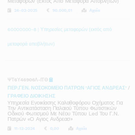
Μεταφορων (εκτος Απο Μεταφορα Αποβλητων)
24-02-2025
90.000,01
Αχαΐα
60000000-8 | Υπηρεσίες μεταφορών (εκτός από
μεταφορά αποβλήτων)
ΨΤ6Υ46906Λ-ΙΤΘ
ΠΕΡ.ΓΕΝ. ΝΟΣΟΚΟΜΕΙΟ ΠΑΤΡΩΝ 'ΑΓΙΟΣ ΑΝΔΡΕΑΣ'
/
ΓΡΑΦΕΙΟ ΔΙΟΙΚΗΣΗΣ
Yπηρεσία Ενοικίασης Καλαθοφόρου Οχήματος Για
Την Αντικατάσταση Παλαιού Τύπου Φωτιστικών
Οδικού Φωτισμού Με Νέου Τύπου Led Του Γ.ν.
Πατρών «ο Αγιος Ανδρεασ»
11-12-2024
0,00
Αχαΐα