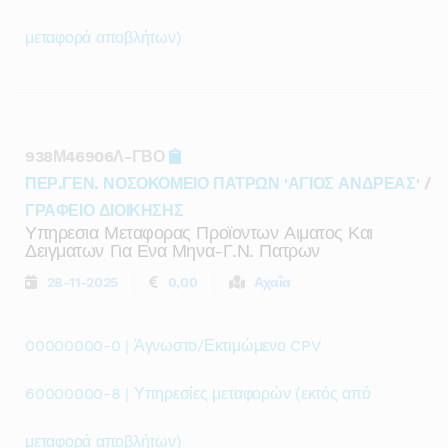
μεταφορά αποβλήτων)
938Μ46906Λ-ΓΒΟ
ΠΕΡ.ΓΕΝ. ΝΟΣΟΚΟΜΕΙΟ ΠΑΤΡΩΝ 'ΑΓΙΟΣ ΑΝΔΡΕΑΣ'
/
ΓΡΑΦΕΙΟ ΔΙΟΙΚΗΣΗΣ
Υπηρεσια Μεταφορας Προϊοντων Αιματος Και
Δειγματων Για Ενα Μηνα-Γ.ν. Πατρων
28-11-2025
0,00
Αχαΐα
00000000-0 | Άγνωστο/Εκτιμώμενο CPV
60000000-8 | Υπηρεσίες μεταφορών (εκτός από
μεταφορά αποβλήτων)