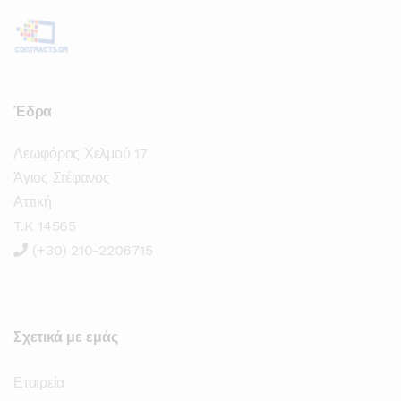
Έδρα
Λεωφόρος Χελμού 17
Άγιος Στέφανος
Αττική
T.K 14565
(+30) 210-2206715
Σχετικά με εμάς
Εταιρεία