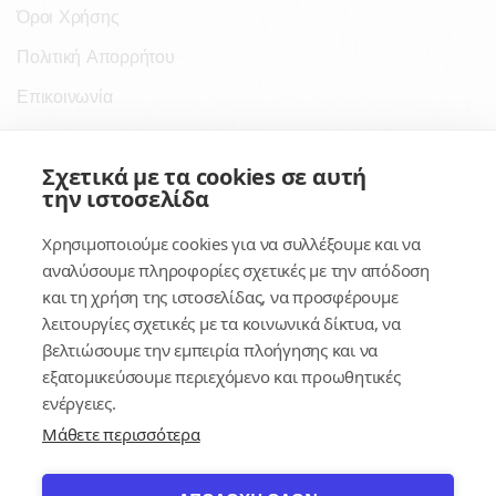
Όροι Χρήσης
Πολιτική Απορρήτου
Επικοινωνία
Σύνδεσμοι
Σχετικά με τα cookies σε αυτή
την ιστοσελίδα
Συνδρομητικές Υπηρεσίες
Χρησιμοποιούμε cookies για να συλλέξουμε και να
Κέντρο Γνώσης
αναλύσουμε πληροφορίες σχετικές με την απόδοση
και τη χρήση της ιστοσελίδας, να προσφέρουμε
Πλατφόρμα
λειτουργίες σχετικές με τα κοινωνικά δίκτυα, να
Εγγραφή
βελτιώσουμε την εμπειρία πλοήγησης και να
εξατομικεύσουμε περιεχόμενο και προωθητικές
Για δημοσίους υπαλλήλους
ενέργειες.
Μάθετε περισσότερα