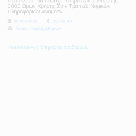
Πρόσκληση Για Παροχή Υπηρεσιών Συνδρομής
3000 Ωρών Χρήσης Στην Τράπεζα Νομικών
Πληροφοριών «νομοσ»
19-03-2026
25.792,00
Νότιος Τομέας Αθηνών
79980000-7 | Υπηρεσίες συνδρομών