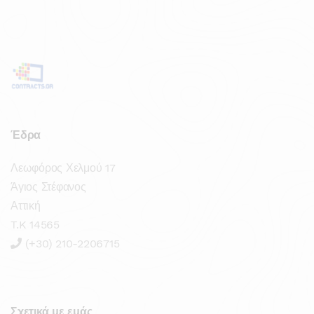
Έδρα
Λεωφόρος Χελμού 17
Άγιος Στέφανος
Αττική
T.K 14565
(+30) 210-2206715
Σχετικά με εμάς