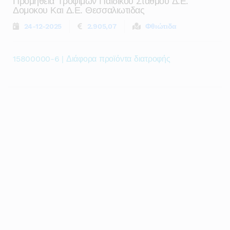
Προμηθεια Τροφιμων Παιδικου Σταθμου Δ.ε.
Δομοκου Και Δ.ε. Θεσσαλιωτιδας
24-12-2025
2.905,07
Φθιώτιδα
15800000-6 | Διάφορα προϊόντα διατροφής