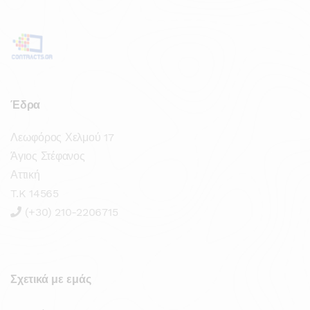
Έδρα
Λεωφόρος Χελμού 17
Άγιος Στέφανος
Αττική
T.K 14565
(+30) 210-2206715
Σχετικά με εμάς