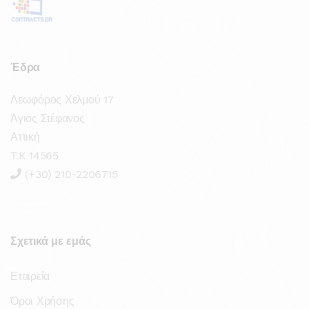
Έδρα
Λεωφόρος Χελμού 17
Άγιος Στέφανος
Αττική
T.K 14565
(+30) 210-2206715
Σχετικά με εμάς
Εταιρεία
Όροι Χρήσης