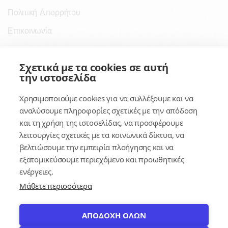
Πολιτική Απορρήτου
Επικοινωνία
Σύνδεσμοι
Σχετικά με τα cookies σε αυτή
την ιστοσελίδα
Συνδρομητικές Υπηρεσίες
Χρησιμοποιούμε cookies για να συλλέξουμε και να
Κέντρο Γνώσης
αναλύσουμε πληροφορίες σχετικές με την απόδοση
και τη χρήση της ιστοσελίδας, να προσφέρουμε
Πλατφόρμα
λειτουργίες σχετικές με τα κοινωνικά δίκτυα, να
Εγγραφή
βελτιώσουμε την εμπειρία πλοήγησης και να
εξατομικεύσουμε περιεχόμενο και προωθητικές
Για δημοσίους υπαλλήλους
ενέργειες.
Μάθετε περισσότερα
ΑΠΟΔΟΧΗ ΟΛΩΝ