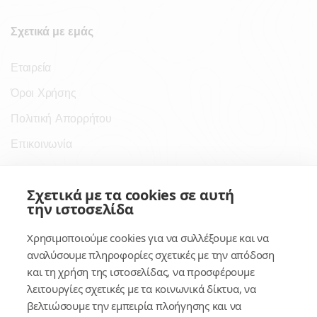
Σχετικά με εμάς
Εταιρεία
Όροι Χρήσης
Πολιτική Απορρήτου
Επικοινωνία
Σύνδεσμοι
Σχετικά με τα cookies σε αυτή
την ιστοσελίδα
Συνδρομητικές Υπηρεσίες
Χρησιμοποιούμε cookies για να συλλέξουμε και να
Κέντρο Γνώσης
αναλύσουμε πληροφορίες σχετικές με την απόδοση
και τη χρήση της ιστοσελίδας, να προσφέρουμε
Πλατφόρμα
λειτουργίες σχετικές με τα κοινωνικά δίκτυα, να
Εγγραφή
βελτιώσουμε την εμπειρία πλοήγησης και να