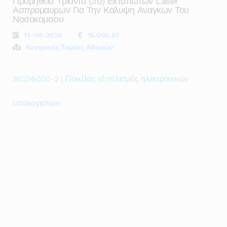
Προμηθεια Τριαντα (30) Εκτυπωτων Laser
Ασπρομαυρων Για Την Καλυψη Αναγκων Του
Νοσοκομειου
13-06-2024
15.000,01
Κεντρικός Τομέας Αθηνών
30236000-2 | Ποικίλος εξοπλισμός ηλεκτρονικών
υπολογιστών