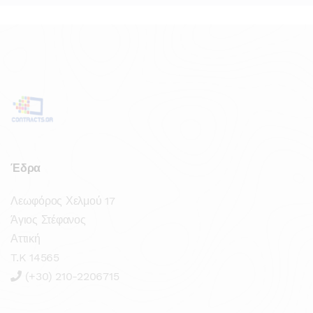
Έδρα
Λεωφόρος Χελμού 17
Άγιος Στέφανος
Αττική
T.K 14565
(+30) 210-2206715