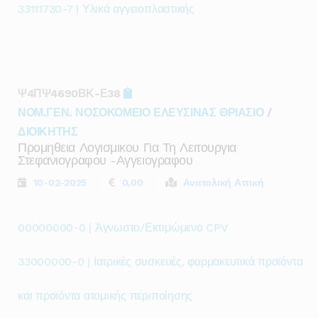
33111730-7 | Υλικά αγγειοπλαστικής
Ψ4ΠΨ4690ΒΚ-Ε38
ΝΟΜ.ΓΕΝ. ΝΟΣΟΚΟΜΕΙΟ ΕΛΕΥΣΙΝΑΣ ΘΡΙΑΣΙΟ
/
ΔΙΟΙΚΗΤΗΣ
Προμηθεια Λογισμικου Για Τη Λειτουργια
Στεφανιογραφου -αγγειογραφου
10-02-2025
0,00
Ανατολική Αττική
00000000-0 | Άγνωστο/Εκτιμώμενο CPV
33000000-0 | Ιατρικές συσκευές, φαρμακευτικά προϊόντα
και προϊόντα ατομικής περιποίησης