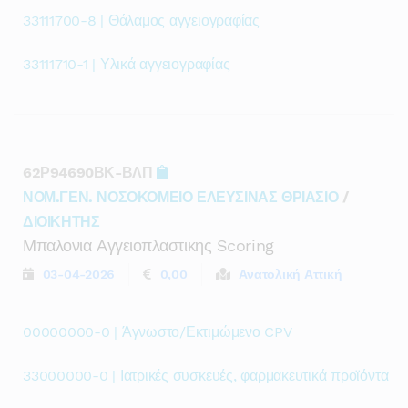
33111700-8 | Θάλαμος αγγειογραφίας
33111710-1 | Υλικά αγγειογραφίας
62Ρ94690ΒΚ-ΒΛΠ
ΝΟΜ.ΓΕΝ. ΝΟΣΟΚΟΜΕΙΟ ΕΛΕΥΣΙΝΑΣ ΘΡΙΑΣΙΟ
/
ΔΙΟΙΚΗΤΗΣ
Μπαλονια Αγγειοπλαστικης Scoring
03-04-2026
0,00
Ανατολική Αττική
00000000-0 | Άγνωστο/Εκτιμώμενο CPV
33000000-0 | Ιατρικές συσκευές, φαρμακευτικά προϊόντα