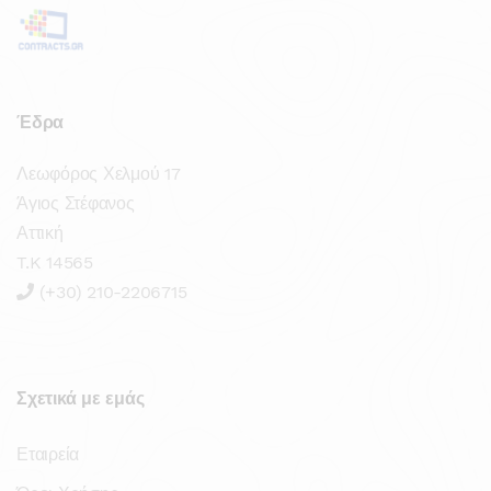
Έδρα
Λεωφόρος Χελμού 17
Άγιος Στέφανος
Αττική
T.K 14565
(+30) 210-2206715
Σχετικά με εμάς
Εταιρεία