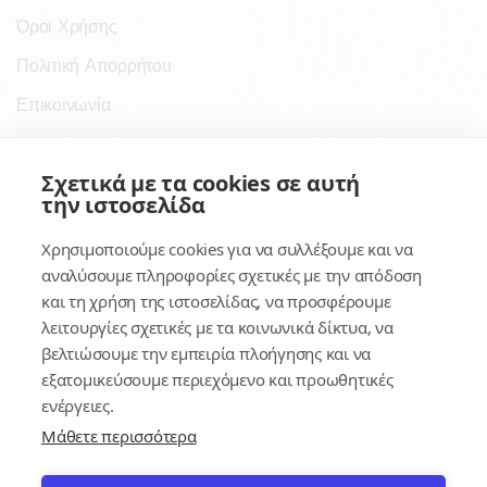
Όροι Χρήσης
Πολιτική Απορρήτου
Επικοινωνία
Σύνδεσμοι
Σχετικά με τα cookies σε αυτή
την ιστοσελίδα
Συνδρομητικές Υπηρεσίες
Χρησιμοποιούμε cookies για να συλλέξουμε και να
Κέντρο Γνώσης
αναλύσουμε πληροφορίες σχετικές με την απόδοση
και τη χρήση της ιστοσελίδας, να προσφέρουμε
Πλατφόρμα
λειτουργίες σχετικές με τα κοινωνικά δίκτυα, να
Εγγραφή
βελτιώσουμε την εμπειρία πλοήγησης και να
εξατομικεύσουμε περιεχόμενο και προωθητικές
Για δημοσίους υπαλλήλους
ενέργειες.
Μάθετε περισσότερα