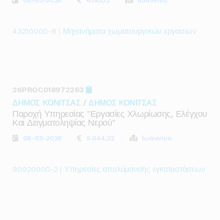
08-05-2026
6.185,12
Ιωάννινα
43210000-8 | Μηχανήματα χωματουργικών εργασιών
26PROC018972263
ΔΗΜΟΣ ΚΟΝΙΤΣΑΣ
/
ΔΗΜΟΣ ΚΟΝΙΤΣΑΣ
Παροχή Υπηρεσίας "εργασίες Χλωρίωσης, Ελέγχου
Και Δειγματοληψίας Νερού"
08-05-2026
5.044,32
Ιωάννινα
90920000-2 | Υπηρεσίες απολύμανσης εγκαταστάσεων