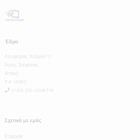
Έδρα
Λεωφόρος Χελμού 17
Άγιος Στέφανος
Αττική
T.K 14565
(+30) 210-2206715
Σχετικά με εμάς
Εταιρεία