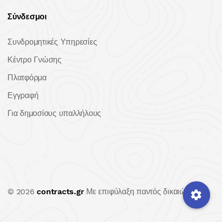
Σύνδεσμοι
Συνδρομητικές Υπηρεσίες
Κέντρο Γνώσης
Πλατφόρμα
Εγγραφή
Για δημοσίους υπαλλήλους
© 2026
contracts.gr
Με επιφύλαξη παντός δικαιώματος.
settings