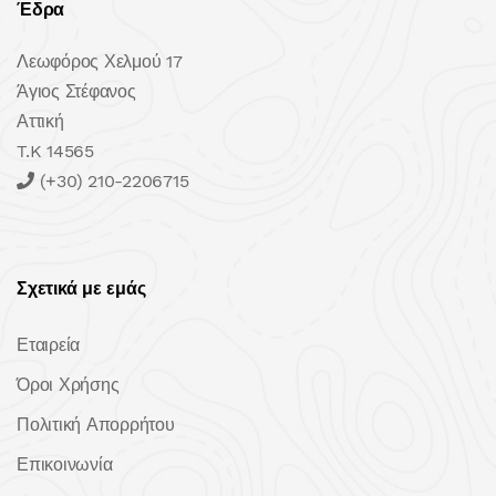
Έδρα
Λεωφόρος Χελμού 17
Άγιος Στέφανος
Αττική
T.K 14565
(+30) 210-2206715
Σχετικά με εμάς
Εταιρεία
Όροι Χρήσης
Πολιτική Απορρήτου
Επικοινωνία