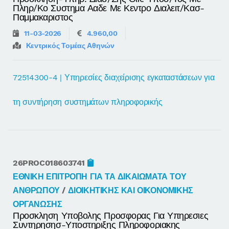
Πληρ/κο Συστημα Ααδε Με Κεντρο Διαλειτ/κασ-
Παμμακαριστος
11-03-2026
4.960,00
Κεντρικός Τομέας Αθηνών
72514300-4 | Υπηρεσίες διαχείρισης εγκαταστάσεων για
τη συντήρηση συστημάτων πληροφορικής
26PROC018603741
ΕΘΝΙΚΗ ΕΠΙΤΡΟΠΗ ΓΙΑ ΤΑ ΔΙΚΑΙΩΜΑΤΑ ΤΟΥ
ΑΝΘΡΩΠΟΥ
/
ΔΙΟΙΚΗΤΙΚΗΣ ΚΑΙ ΟΙΚΟΝΟΜΙΚΗΣ
ΟΡΓΑΝΩΣΗΣ
Προσκληση Υποβολης Προσφορας Για Υπηρεσιες
Συντηρησησ-Υποστηριξης Πληροφοριακης