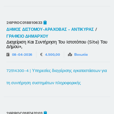
26PROC018810633
ΔΗΜΟΣ ΔΙΣΤΟΜΟΥ-ΑΡΑΧΟΒΑΣ - ΑΝΤΙΚΥΡΑΣ
/
ΓΡΑΦΕΙΟ ΔΗΜΑΡΧΟΥ
Διαχείριση Και Συντήρηση Του Ιστοτόπου (site) Του
Δήμου»,
08-04-2026
4.500,00
Βοιωτία
72514300-4 | Υπηρεσίες διαχείρισης εγκαταστάσεων για
τη συντήρηση συστημάτων πληροφορικής
26PROC018743203