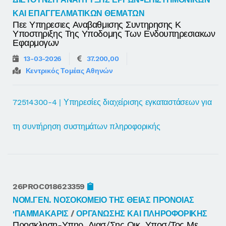
ΚΑΙ ΕΠΑΓΓΕΛΜΑΤΙΚΩΝ ΘΕΜΑΤΩΝ
Πεε Υπηρεσιες Αναβαθμισης Συντηρησης Κ
Υποστηριξης Της Υποδομης Των Ενδουπηρεσιακων
Εφαρμογων
13-03-2026
37.200,00
Κεντρικός Τομέας Αθηνών
72514300-4 | Υπηρεσίες διαχείρισης εγκαταστάσεων για
τη συντήρηση συστημάτων πληροφορικής
26PROC018623359
ΝΟΜ.ΓΕΝ. ΝΟΣΟΚΟΜΕΙΟ ΤΗΣ ΘΕΙΑΣ ΠΡΟΝΟΙΑΣ
'ΠΑΜΜΑΚΑΡΙΣ
/
ΟΡΓΑΝΩΣΗΣ ΚΑΙ ΠΛΗΡΟΦΟΡΙΚΗΣ
Προσκληση-Υπηρ. Διασ/σης Οικ. Υποσ/τος Με