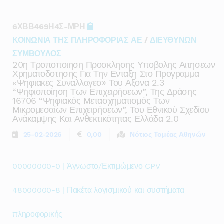
6ΧΒΒ469Η4Σ-ΜΡΗ
ΚΟΙΝΩΝΙΑ ΤΗΣ ΠΛΗΡΟΦΟΡΙΑΣ ΑΕ
/
ΔΙΕΥΘΥΝΩΝ
ΣΥΜΒΟΥΛΟΣ
20η Τροποποιηση Προσκλησης Υποβολης Αιτησεων
Χρηματοδοτησης Για Την Ενταξη Στο Προγραμμα
«ψηφιακες Συναλλαγεσ» Του Αξονα 2.3
“ψηφιοποίηση Των Επιχειρήσεων”, Της Δράσης
16706 “ψηφιακός Μετασχηματισμός Των
Μικρομεσαίων Επιχειρήσεων”, Του Εθνικού Σχεδίου
Ανάκαμψης Και Ανθεκτικότητας Ελλάδα 2.0
25-02-2026
0,00
Νότιος Τομέας Αθηνών
00000000-0 | Άγνωστο/Εκτιμώμενο CPV
48000000-8 | Πακέτα λογισμικού και συστήματα
πληροφορικής