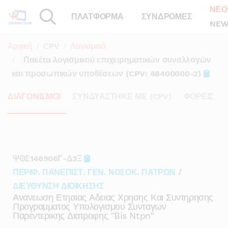
ΝΕΟ
ΠΛΑΤΦΟΡΜΑ
ΣΥΝΔΡΟΜΕΣ
NEW
Αρχική
CPV
Λογισμικό
Πακέτα λογισμικού επιχειρηματικών συναλλαγών
και προσωπικών υποθέσεων (CPV: 48400000-2)
ΔΙΑΓΩΝΙΣΜΟΙ
ΣΥΝΔΥΑΣΤΗΚΕ ΜΕ (CPV)
ΦΟΡΕΙΣ
ΨΘΣ146906Γ-Δ3Ξ
ΠΕΡΙΦ. ΠΑΝΕΠΙΣΤ. ΓΕΝ. ΝΟΣΟΚ. ΠΑΤΡΩΝ
/
ΔΙΕΥΘΥΝΣΗ ΔΙΟΙΚΗΣΗΣ
Ανανεωση Ετησιας Αδειας Χρησης Και Συντηρησης
Προγραμματος Υπολογισμου Συνταγων
Παρεντερικης Διατροφης "bis Ntpn"