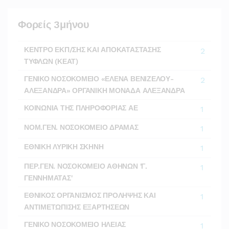
Φορείς 3μήνου
ΚΕΝΤΡΟ ΕΚΠ/ΣΗΣ ΚΑΙ ΑΠΟΚΑΤΑΣΤΑΣΗΣ
2
ΤΥΦΛΩΝ (ΚΕΑΤ)
ΓΕΝΙΚΟ ΝΟΣΟΚΟΜΕΙΟ «ΕΛΕΝΑ ΒΕΝΙΖΕΛΟΥ-
2
ΑΛΕΞΑΝΔΡΑ» ΟΡΓΑΝΙΚΗ ΜΟΝΑΔΑ ΑΛΕΞΑΝΔΡΑ
ΚΟΙΝΩΝΙΑ ΤΗΣ ΠΛΗΡΟΦΟΡΙΑΣ ΑΕ
1
ΝΟΜ.ΓΕΝ. ΝΟΣΟΚΟΜΕΙΟ ΔΡΑΜΑΣ
1
ΕΘΝΙΚΗ ΛΥΡΙΚΗ ΣΚΗΝΗ
1
ΠΕΡ.ΓΕΝ. ΝΟΣΟΚΟΜΕΙΟ ΑΘΗΝΩΝ 'Γ.
1
ΓΕΝΝΗΜΑΤΑΣ'
ΕΘΝΙΚΟΣ ΟΡΓΑΝΙΣΜΟΣ ΠΡΟΛΗΨΗΣ ΚΑΙ
1
ΑΝΤΙΜΕΤΩΠΙΣΗΣ ΕΞΑΡΤΗΣΕΩΝ
ΓΕΝΙΚΟ ΝΟΣΟΚΟΜΕΙΟ ΗΛΕΙΑΣ
1