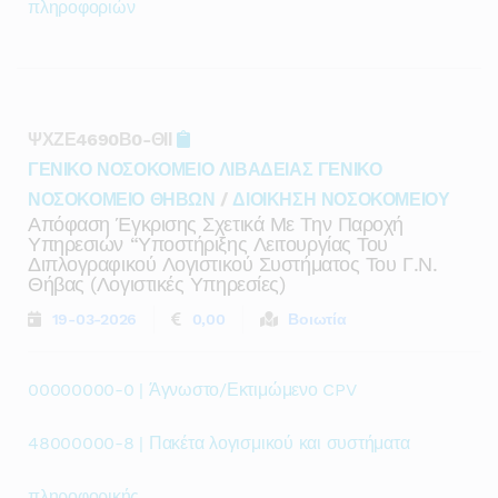
πληροφοριών
ΨΧΖΕ4690Β0-ΘΙΙ
ΓΕΝΙΚΟ ΝΟΣΟΚΟΜΕΙΟ ΛΙΒΑΔΕΙΑΣ ΓΕΝΙΚΟ
ΝΟΣΟΚΟΜΕΙΟ ΘΗΒΩΝ
/
ΔΙΟΙΚΗΣΗ ΝΟΣΟΚΟΜΕΙΟΥ
Απόφαση Έγκρισης Σχετικά Με Την Παροχή
Υπηρεσιών “υποστήριξης Λειτουργίας Του
Διπλογραφικού Λογιστικού Συστήματος Του Γ.ν.
Θήβας (λογιστικές Υπηρεσίες)
19-03-2026
0,00
Βοιωτία
00000000-0 | Άγνωστο/Εκτιμώμενο CPV
48000000-8 | Πακέτα λογισμικού και συστήματα
πληροφορικής