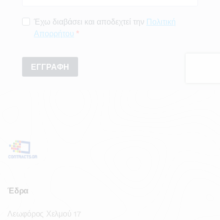
Έδρα
Λεωφόρος Χελμού 17