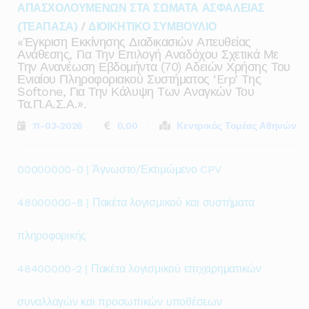
ΑΠΑΣΧΟΛΟΥΜΕΝΩΝ ΣΤΑ ΣΩΜΑΤΑ ΑΣΦΑΛΕΙΑΣ
(ΤΕΑΠΑΣΑ)
/
ΔΙΟΙΚΗΤΙΚΟ ΣΥΜΒΟΥΛΙΟ
«έγκριση Εκκίνησης Διαδικασιών Απευθείας
Ανάθεσης, Για Την Επιλογή Αναδόχου Σχετικά Με
Την Ανανέωση Εβδομήντα (70) Αδειών Χρήσης Του
Ενιαίου Πληροφοριακού Συστήματος ‘erp’ Της
Softone, Για Την Κάλυψη Των Αναγκών Του
Τα.π.α.σ.α.».
11-03-2026
0,00
Κεντρικός Τομέας Αθηνών
00000000-0 | Άγνωστο/Εκτιμώμενο CPV
48000000-8 | Πακέτα λογισμικού και συστήματα
πληροφορικής
48400000-2 | Πακέτα λογισμικού επιχειρηματικών
συναλλαγών και προσωπικών υποθέσεων