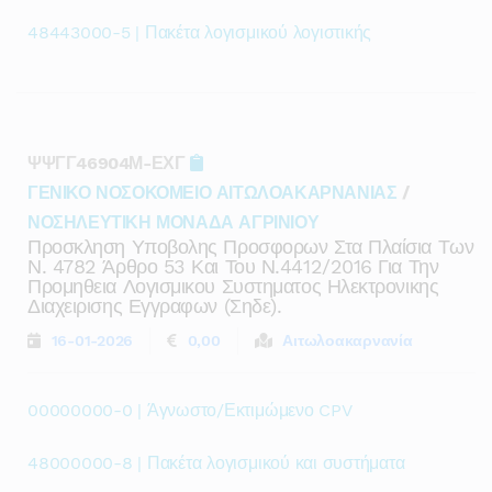
48443000-5 | Πακέτα λογισμικού λογιστικής
ΨΨΓΓ46904Μ-ΕΧΓ
ΓΕΝΙΚΟ ΝΟΣΟΚΟΜΕΙΟ ΑΙΤΩΛΟΑΚΑΡΝΑΝΙΑΣ
/
ΝΟΣΗΛΕΥΤΙΚΗ ΜΟΝΑΔΑ ΑΓΡΙΝΙΟΥ
Προσκληση Υποβολης Προσφορων Στα Πλαίσια Των
Ν. 4782 Άρθρο 53 Και Του Ν.4412/2016 Για Την
Προμηθεια Λογισμικου Συστηματος Ηλεκτρονικης
Διαχειρισης Εγγραφων (σηδε).
16-01-2026
0,00
Αιτωλοακαρνανία
00000000-0 | Άγνωστο/Εκτιμώμενο CPV
48000000-8 | Πακέτα λογισμικού και συστήματα