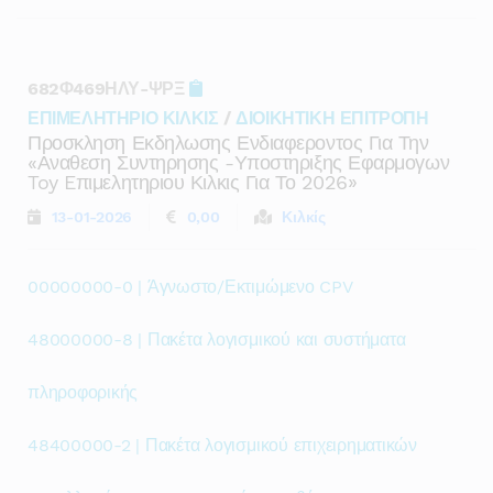
682Φ469ΗΛΥ-ΨΡΞ
ΕΠΙΜΕΛΗΤΗΡΙΟ ΚΙΛΚΙΣ
/
ΔΙΟΙΚΗΤΙΚΗ ΕΠΙΤΡΟΠΗ
Προσκληση Εκδηλωσης Ενδιαφεροντος Για Την
«αναθεση Συντηρησης -υποστηριξης Εφαρμογων
Toy Eπιμελητηριου Κιλκις Για Το 2026»
13-01-2026
0,00
Κιλκίς
00000000-0 | Άγνωστο/Εκτιμώμενο CPV
48000000-8 | Πακέτα λογισμικού και συστήματα
πληροφορικής
48400000-2 | Πακέτα λογισμικού επιχειρηματικών