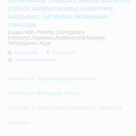
ΠΕΡΙΦΕΡΕΙΑΚΟΣ ΣΥΝΔΕΣΜΟΣ ΦΟΡΕΩΝ ΔΙΑΧΕΙΡΙΣΗΣ
ΣΤΕΡΕΩΝ ΑΠΟΒΛΗΤΩΝ (ΦΟΔΣΑ) ΚΕΝΤΡΙΚΗΣ
ΜΑΚΕΔΟΝΙΑΣ
/
ΔΙΕΥΘΥΝΣΗ ΟΙΚΟΝΟΜΙΚΩΝ
ΥΠΗΡΕΣΙΩΝ
Συμφωνιασ-Πλαισιο Συστηματων
Αντλησησ,αερισμου,αναδευσησ&παροχης
Πεπιεσμενου Αερα
13-03-2026
1.041.116,40
Κεντρική Μακεδονία
42124222-6 | Μέρη δοσιμετρικών αντλιών
43134100-2 | Βυθιζόμενες αντλίες
42124000-4 | Μέρη αντλιών, συμπιεστών, μηχανών ή
κινητήρων