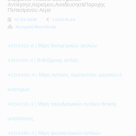
Αντλησησ,αερισμου,αναδευσησ&παροχης
Πεπιεσμενου Αερα
12-03-2026
1.041.116,40
Κεντρική Μακεδονία
42124222-6 | Μέρη δοσιμετρικών αντλιών
43134100-2 | Βυθιζόμενες αντλίες
42124000-4 | Μέρη αντλιών, συμπιεστών, μηχανών ή
κινητήρων
42124220-2 | Μέρη παλινδρομικών αντλιών θετικής
μετατόπισης
42124290-3 | Μέρη φυγοκεντρικών αντλιών