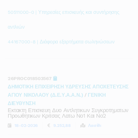
50511000-0 | Υπηρεσίες επισκευής και συντήρησης
αντλιών
44167000-8 | Διάφορα εξαρτήματα σωληνώσεων
26PROC018503567
ΔΗΜΟΤΙΚΗ ΕΠΙΧΕΙΡΗΣΗ ΥΔΡΕΥΣΗΣ ΑΠΟΧΕΤΕΥΣΗΣ
ΑΓΙΟΥ ΝΙΚΟΛΑΟΥ (Δ.Ε.Υ.Α.Α.Ν.)
/
ΓΕΝΙΚΗ
ΔΙΕΥΘΥΝΣΗ
Εκτακτη Επισκευη Δυο Αντλητικων Συγκροτηματων
Προωθητικων Κριτσας Λατω Νο1 Και Νο2
18-02-2026
9.252,88
Λασίθι