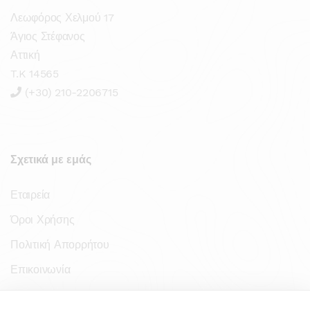
Λεωφόρος Χελμού 17
Άγιος Στέφανος
Αττική
T.K 14565
(+30) 210-2206715
Σχετικά με εμάς
Εταιρεία
Όροι Χρήσης
Πολιτική Απορρήτου
Επικοινωνία