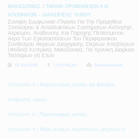
ΜΑΚΕΔΟΝΙΑΣ
/
ΤΜΗΜΑ ΠΡΟΜΗΘΕΙΩΝ ΚΑΙ
ΑΠΟΘΗΚΩΝ - ΔΙΑΧΕΙΡΙΣΗΣ ΥΛΙΚΟΥ
Συναψη Συμφωνιασ-Πλαισιο Για Την Προμηθεια
Ξοπλισμου & Ανταλλακτικων Συστηματων Αντλησησ,
Αερισμου, Αναδευσης Και Παροχης Πεπιεσμενου
Αερα Των Εγκαταστασεων Του Περιφερειακου
Συνδεσμου Φορεων Διαχειρισης Στερεων Αποβλητων
(φοδσα) Κεντρικης Μακεδονιασ, Για Χρονικη Διαρκεια
Τεσσαρων (4) Ετων
13-03-2026
1.041.116,40
Θεσσαλονίκη
42122400-4 | Φυγοκεντρικές αντλίες και διατάξεις
ανύψωσης υγρών
42122440-6 | Περιστροφικές αντλίες
42124000-4 | Μέρη αντλιών, συμπιεστών, μηχανών ή