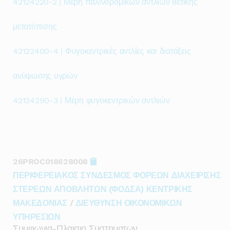
42124220-2 | Μέρη παλινδρομικών αντλιών θετικής
μετατόπισης
42122400-4 | Φυγοκεντρικές αντλίες και διατάξεις
ανύψωσης υγρών
42124290-3 | Μέρη φυγοκεντρικών αντλιών
26PROC018628008
ΠΕΡΙΦΕΡΕΙΑΚΟΣ ΣΥΝΔΕΣΜΟΣ ΦΟΡΕΩΝ ΔΙΑΧΕΙΡΙΣΗΣ
ΣΤΕΡΕΩΝ ΑΠΟΒΛΗΤΩΝ (ΦΟΔΣΑ) ΚΕΝΤΡΙΚΗΣ
ΜΑΚΕΔΟΝΙΑΣ
/
ΔΙΕΥΘΥΝΣΗ ΟΙΚΟΝΟΜΙΚΩΝ
ΥΠΗΡΕΣΙΩΝ
Συμφωνια-Πλαισιο Συστηματων