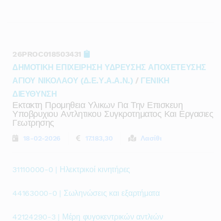
26PROC018503431
ΔΗΜΟΤΙΚΗ ΕΠΙΧΕΙΡΗΣΗ ΥΔΡΕΥΣΗΣ ΑΠΟΧΕΤΕΥΣΗΣ
ΑΓΙΟΥ ΝΙΚΟΛΑΟΥ (Δ.Ε.Υ.Α.Α.Ν.)
/
ΓΕΝΙΚΗ
ΔΙΕΥΘΥΝΣΗ
Εκτακτη Προμηθεια Υλικων Για Την Επισκευη
Υποβρυχιου Αντλητικου Συγκροτηματος Και Εργασιες
Γεωτρησης
18-02-2026
17.183,30
Λασίθι
31110000-0 | Ηλεκτρικοί κινητήρες
44163000-0 | Σωληνώσεις και εξαρτήματα
42124290-3 | Μέρη φυγοκεντρικών αντλιών