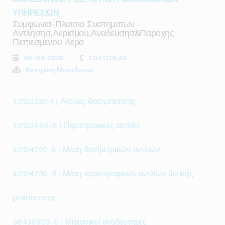
ΥΠΗΡΕΣΙΩΝ
Συμφωνια-Πλαισιο Συστηματων
Αντλησησ,αερισμου,αναδευσησ&παροχης
Πεπιεσμενου Αερα
09-04-2026
1.041.116,40
Κεντρική Μακεδονία
42122230-1 | Αντλίες δοσιμέτρησης
42122440-6 | Περιστροφικές αντλίες
42124222-6 | Μέρη δοσιμετρικών αντλιών
42124230-5 | Μέρη περιστροφικών αντλιών θετικής
μετατόπισης
38436500-5 | Μηχανικοί αναδευτήρες