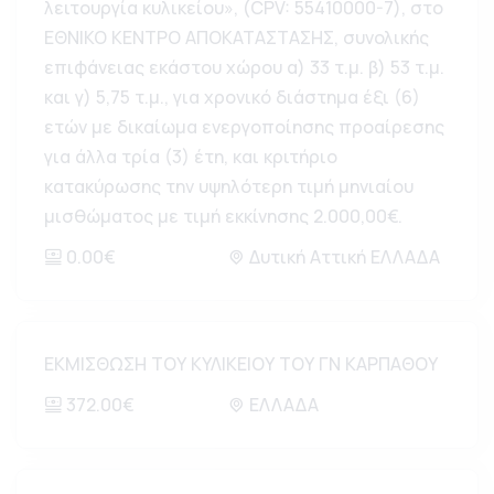
λειτουργία κυλικείου», (CPV: 55410000-7), στο
ΕΘΝΙΚΟ ΚΕΝΤΡΟ ΑΠΟΚΑΤΑΣΤΑΣΗΣ, συνολικής
επιφάνειας εκάστου χώρου α) 33 τ.μ. β) 53 τ.μ.
και γ) 5,75 τ.μ., για χρονικό διάστημα έξι (6)
ετών με δικαίωμα ενεργοποίησης προαίρεσης
για άλλα τρία (3) έτη, και κριτήριο
κατακύρωσης την υψηλότερη τιμή μηνιαίου
μισθώματος με τιμή εκκίνησης 2.000,00€.
0.00€
Δυτική Αττική ΕΛΛΑΔΑ
ΕΚΜΙΣΘΩΣΗ ΤΟΥ ΚΥΛΙΚΕΙΟΥ ΤΟΥ ΓΝ ΚΑΡΠΑΘΟΥ
372.00€
ΕΛΛΑΔΑ