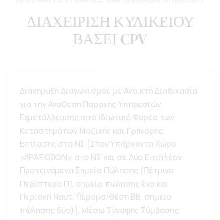
ΔΙΑΧΕΙΡΙΣΗ ΚΥΛΙΚΕΙΟΥ
ΒΑΣΕΙ CPV
Διακήρυξη Διαγωνισμού με Ανοικτή Διαδικασία
για την Ανάθεση Παροχής Υπηρεσιών
Εκμετάλλευσης από Ιδιωτικό Φορέα των
Καταστημάτων Μαζικής και Γρήγορης
Εστίασης στο ΝΣ [Στον Υπάρχοντα Χώρο
«ΑΡΑΞΟΒΟΛΙ» στο ΝΣ και σε Δύο Επιπλέον
Προτεινόμενα Σημεία Πώλησης (Πέτρινο
Περίπτερο Π1, σημείο πώλησης ένα και
Περιοχή Ναυτ. Πέραμα/Θέση ΒΒ, σημείο
πώλησης δύο)], Μέσω Σύναψης Σύμβασης