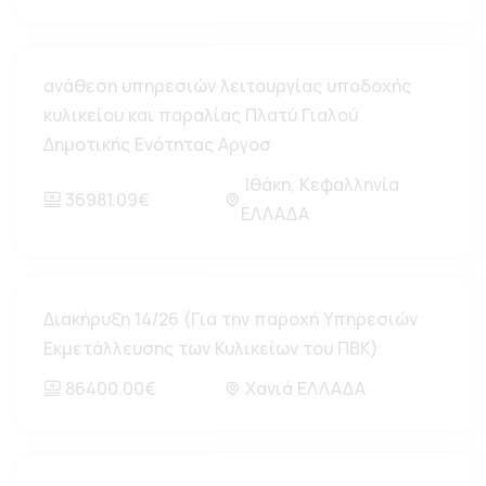
ανάθεση υπηρεσιών λειτουργίας υποδοχής
κυλικείου και παραλίας Πλατύ Γιαλού
Δημοτικής Ενότητας Αργοσ
Ιθάκη, Κεφαλληνία
36981.09€
ΕΛΛΑΔΑ
Διακήρυξη 14/26 (Για την παροχή Υπηρεσιών
Εκμετάλλευσης των Κυλικείων του ΠΒΚ)
86400.00€
Χανιά ΕΛΛΑΔΑ