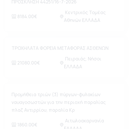
ΠΡΟΣΚΛΗΣΗ 44251/16-7-2026
Κεντρικός Τομέας
8184.00€
Αθηνών ΕΛΛΑΔΑ
ΤΡΟΧΗΛΑΤΑ ΦΟΡΕΙΑ ΜΕΤΑΦΟΡΑΣ ΑΣΘΕΝΩΝ
Πειραιάς, Νήσοι
21080.00€
ΕΛΛΑΔΑ
Προμήθεια τριών (3) πύργων-φυλακίων
ναυαγοσωστών για την περιοχή παραλίας
πλαζ Αντιρρίου, παραλία Κρ
Αιτωλοακαρνανία
1860.00€
ΕΛΛΑΔΑ