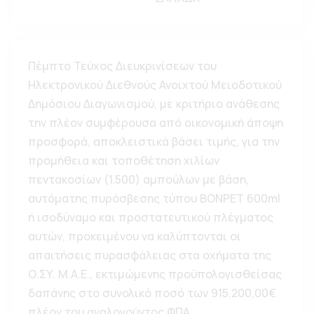
Πέμπτο Τεύχος Διευκρινίσεων του
Ηλεκτρονικού Διεθνούς Ανοιχτού Μειοδοτικού
Δημόσιου Διαγωνισμού, με κριτήριο ανάθεσης
την πλέον συμφέρουσα από οικονομική άποψη
προσφορά, αποκλειστικά βάσει τιμής, για την
προμήθεια και τοποθέτηση χιλίων
πεντακοσίων (1.500) αμπούλων με βάση,
αυτόματης πυρόσβεσης τύπου BONPET 600ml
ή ισοδύναμο και προστατευτικού πλέγματος
αυτών, προκειμένου να καλύπτονται οι
απαιτήσεις πυρασφάλειας στα οχήματα της
Ο.ΣΥ. Μ.Α.Ε., εκτιμώμενης προϋπολογισθείσας
δαπάνης στο συνολικό ποσό των 915.200,00€
πλέον του αναλογούντος ΦΠΑ