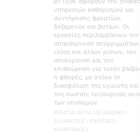
ΒΥΤΙΩΝ' αφορούν την ανάθε
υπηρεσιών καθαρισμού και
συντήρησης φρεατίων,
δεξαμενών και βυτίων. Οι
εργασίες περιλαμβάνουν την
απομάκρυνση απορριμμάτων
ιλύος και άλλων ρύπων, την
απολύμανση και την
επιθεώρηση για τυχόν βλάβε
ή φθορές, με στόχο τη
διασφάλιση της υγιεινής και
της σωστής λειτουργίας αυτ
των υποδομών.
ΦΡΕΑΤΙΑ | ΒΥΤΙΑ | ΔΕΞΑΜΕΝΕΣ |
ΣΩΛΗΝΩΣΕΙΣ | ΥΠΗΡΕΣΙΕΣ |
ΚΑΘΑΡΙΣΜΟΣ |