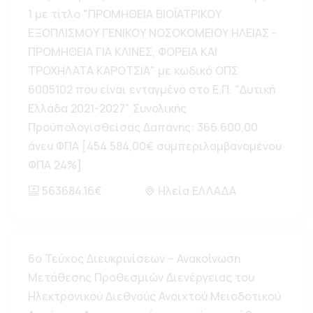
1 με τίτλο "ΠΡΟΜΗΘΕΙΑ ΒΙΟΪΑΤΡΙΚΟΥ
ΕΞΟΠΛΙΣΜΟΥ ΓΕΝΙΚΟΥ ΝΟΣΟΚΟΜΕΙΟΥ ΗΛΕΙΑΣ -
ΠΡΟΜΗΘΕΙΑ ΓΙΑ ΚΛΙΝΕΣ, ΦΟΡΕΙΑ ΚΑΙ
ΤΡΟΧΗΛΑΤΑ ΚΑΡΟΤΣΙΑ" με κωδικό ΟΠΣ
6005102 που είναι ενταγμένο στο Ε.Π. "Δυτική
Ελλάδα 2021-2027" Συνολικής
Προϋπολογισθείσας Δαπάνης: 366.600,00
άνευ ΦΠΑ [454.584,00€ συμπεριλαμβανομένου
ΦΠΑ 24%]
563684.16€
Ηλεία ΕΛΛΑΔΑ
6ο Τεύχος Διευκρινίσεων – Ανακοίνωση
Μετάθεσης Προθεσμιών Διενέργειας του
Ηλεκτρονικού Διεθνούς Ανοιχτού Μειοδοτικού