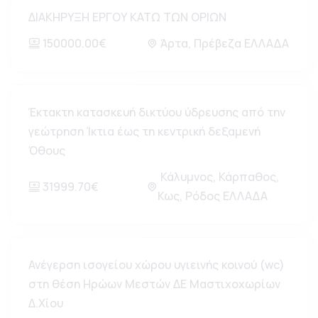
ΔΙΑΚΗΡΥΞΗ ΕΡΓΟΥ ΚΑΤΩ ΤΩΝ ΟΡΙΩΝ
150000.00€
Άρτα, Πρέβεζα ΕΛΛΑΔΑ
Έκτακτη κατασκευή δικτύου ύδρευσης από την
γεώτρηση Ίκτια έως τη κεντρική δεξαμενή
Όθους
Κάλυμνος, Κάρπαθος,
31999.70€
Κως, Ρόδος ΕΛΛΑΔΑ
Ανέγερση ισογείου χώρου υγιεινής κοινού (wc)
στη θέση Ηρώων Μεστών ΔΕ Μαστιχοχωρίων
Δ.Χίου