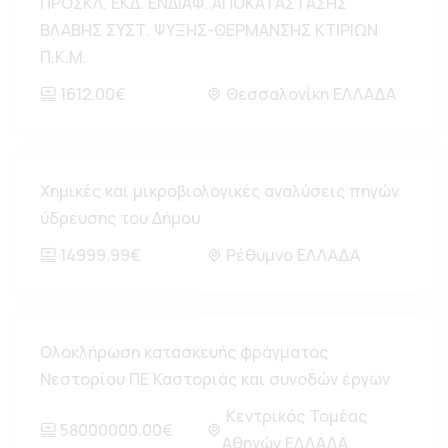
ΠΡΟΣΚΛ. ΕΚΔ. ΕΝΔΙΑΦ. ΑΠΟΚΑΤΑΣΤΑΣΗΣ
ΒΛΑΒΗΣ ΣΥΣΤ. ΨΥΞΗΣ-ΘΕΡΜΑΝΣΗΣ ΚΤΙΡΙΩΝ
Π.Κ.Μ.
1612.00€
Θεσσαλονίκη ΕΛΛΑΔΑ
Χημικές και μικροβιολογικές αναλύσεις πηγών
ύδρευσης του Δήμου
14999.99€
Ρέθυμνο ΕΛΛΑΔΑ
Ολοκλήρωση κατασκευής φράγματος
Νεστορίου ΠΕ Καστοριάς και συνοδών έργων
Κεντρικός Τομέας
58000000.00€
Αθηνών ΕΛΛΑΔΑ