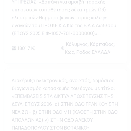
ΥΠΗΡΕΣΙΑΣ: «Δαπάνη για αμοιβή παροχής
υπηρεσιών τοποθέτησης δέκα τριών (13)
ηλεκτρικών θερμοσιφώνων , προς κάλυψη
αναγκών του ΠΡΟ.ΚΕ.Κ.Α Κω της Β Δ.Α Δωδ/σου
(ΕΤΟΥΣ 2025 Ε.Φ-1057-701-0000000)».
Κάλυμνος, Κάρπαθος,
1801.71€
Κως, Ρόδος ΕΛΛΑΔΑ
Διακήρυξη ηλεκτρονικός, ανοιχτός, δημόσιος
διαγωνισμός κατασκευής του έργου με τίτλο:
«ΕΠΕΜΒΑΣΕΙΣ ΣΤΑ ΔΙΚΤΥΑ ΑΠΟΧΕΤΕΥΣΗΣ ΤΗΣ
ΔΕΥΑΙ ΕΤΟΥΣ 2026: α) ΣΤΗΝ ΟΔΟ ΓΡΑΝΙΚΟΥ ΣΤΗ
ΝΕΑ ΖΩΗ β) ΣΤΗΝ ΟΔΟ Μ11 (ΚΑΘΕΤΗ ΣΤΗΝ ΟΔΟ
ΑΠΟΛΛΩΝΙΑΣ) γ) ΣΤΗΝ ΟΔΟ ΑΛΕΚΟΥ
ΠΑΠΑΔΟΠΟΥΛΟΥ ΣΤΟΝ ΒΟΤΑΝΙΚΟ»