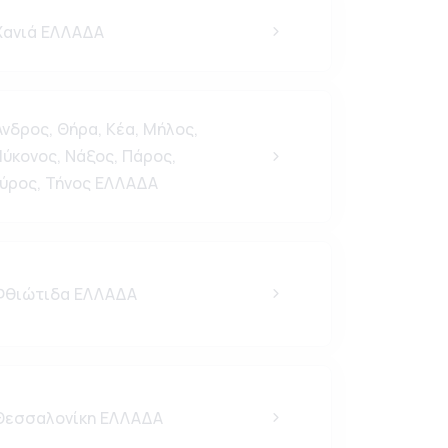
ανιά ΕΛΛΑΔΑ
νδρος, Θήρα, Κέα, Μήλος,
ύκονος, Νάξος, Πάρος,
ύρος, Τήνος ΕΛΛΑΔΑ
θιώτιδα ΕΛΛΑΔΑ
εσσαλονίκη ΕΛΛΑΔΑ