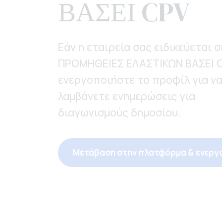
ΒΑΣΕΙ CPV
Εάν η εταιρεία σας ειδικεύεται σ
ΠΡΟΜΗΘΕΙΕΣ ΕΛΑΣΤΙΚΩΝ ΒΑΣΕΙ 
ενεργοποιήστε το προφίλ για ν
λαμβάνετε ενημερώσεις για
διαγωνισμούς δημοσίου.
Μετάβαση στην πλατφόρμα & ενεργ