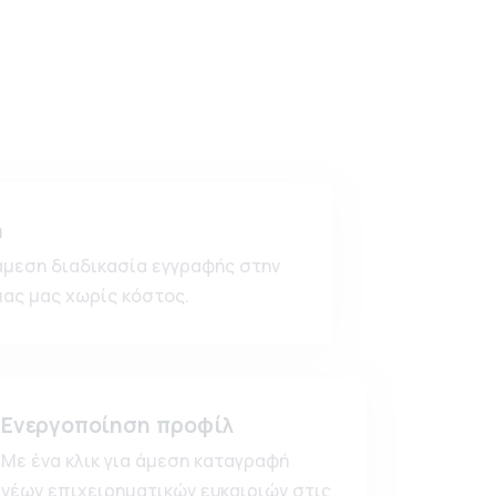
ή
άμεση διαδικασία εγγραφής στην
ας μας χωρίς κόστος.
Ενεργοποίηση προφίλ
Με ένα κλικ για άμεση καταγραφή
νέων επιχειρηματικών ευκαιριών στις