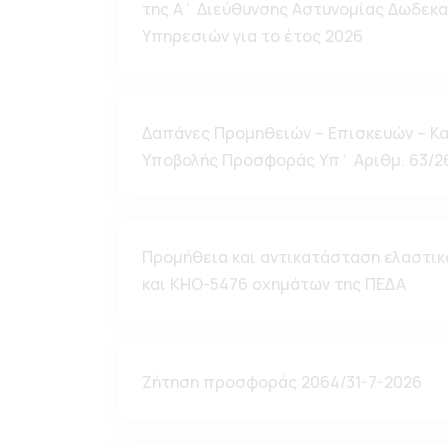
της Α΄ Διεύθυνσης Αστυνομίας Δωδεκ
Υπηρεσιών για το έτος 2026
Δαπάνες Προμηθειών – Επισκευών – Κ
Υποβολής Προσφοράς Υπ΄ Αριθμ. 63/2
Προμήθεια και αντικατάσταση ελαστικώ
και ΚΗΟ-5476 οχημάτων της ΠΕΔΑ
Ζήτηση προσφοράς 2064/31-7-2026