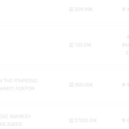
209.99€
Χ
Ά
720.01€
Μ
Σ
 ΤΗΣ ΥΠΗΡΕΣΙΑΣ
950.00€
Φ
 ΔΗΜΟΥ ΛΟΚΡΩΝ
ΕΙΑΣ ΑΝΑΘΕΣΗ
37200.01€
Θ
ΗΣ ΔΔΕΕΘ