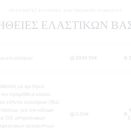
ΠΡΌΣΦΑΤΕΣ ΕΥΚΑΙΡΊΕΣ ΔΙΑΓΩΝΙΣΜΏΝ ΔΗΜΟΣΊΟΥ
ΘΕΙΕΣ ΕΛΑΣΤΙΚΩΝ ΒΑΣ
κών επισώτρων
8999.99€
Ε
νάθεσης με κριτήριο
 την προμήθεια είκοσι
όν εξήντα τεσσάρων (164)
τάσεων, για την κάλυψη
Κ
0.00€
κα (10) υπηρεσιακών
Ε
πηρεσιακών αυτοκινήτων