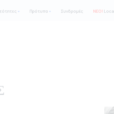
τότητες
Πρότυπα
Συνδρομές
ΝΕΟ!
Local
Σ