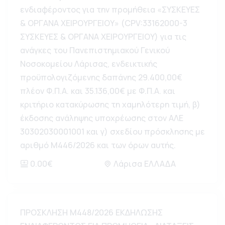
ενδιαφέροντος για την προμήθεια «ΣΥΣΚΕΥΕΣ
& ΟΡΓΑΝΑ ΧΕΙΡΟΥΡΓΕΙΟΥ» (CPV:33162000-3
ΣΥΣΚΕΥΕΣ & ΟΡΓΑΝΑ ΧΕΙΡΟΥΡΓΕΙΟΥ) για τις
ανάγκες του Πανεπιστημιακού Γενικού
Νοσοκομείου Λάρισας, ενδεικτικής
προϋπολογιζόμενης δαπάνης 29.400,00€
πλέον Φ.Π.Α. και 35.136,00€ με Φ.Π.Α. και
κριτήριο κατακύρωσης τη χαμηλότερη τιμή, β)
έκδοσης ανάληψης υποχρέωσης στον AΛΕ
30302030001001 και γ) σχεδίου πρόσκλησης με
αριθμό Μ446/2026 και των όρων αυτής.
0.00€
Λάρισα ΕΛΛΑΔΑ
ΠΡΟΣΚΛΗΣΗ Μ448/2026 ΕΚΔΗΛΩΣΗΣ