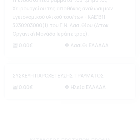
11 ενδοσκοπικά ράμματα του τμήματος
Χειρουργείου της αποθήκης αναλώσιμων
υγειονομικού υλικού του/των - ΚΑΕ1311
3230203000(1) του Γ.Ν. Λασιθίου (Αποκ.
Οργανική Μονάδα Ιεράπετρας).
0.00€
Λασίθι ΕΛΛΑΔΑ
ΣΥΣΚΕΥΗ ΠΑΡΟΧΕΤΕΥΣΗΣ ΤΡΑΥΜΑΤΟΣ
0.00€
Ηλεία ΕΛΛΑΔΑ
ΚΑΤΆΛΟΓΟΣ ΠΡΟΤΎΠΩΝ ΠΡΟΦΊΛ