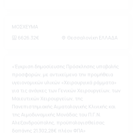
ΜΟΣΧΕΥΜΑ
6626.32€
Θεσσαλονίκη ΕΛΛΑΔΑ
«Έγκριση δημοσίευσης Πρόσκλησης υποβολής
προσφορών, με αντικείμενο την προμήθεια
υγειονομικών υλικών «Χειρουργικά ράμματα»
για τις ανάγκες των Γενικών Χειρουργείων, των
Μαιευτικών Χειρουργείων, της
Πανεπιστημιακής Αιματολογικής Κλινικής και
της Αιμοδυναμικής Μονάδας του Π.Γ.Ν.
Αλεξανδρούπολης, προϋπολογισθείσας
δαπάνης 21.302,28€ πλέον ΦΠΑ»