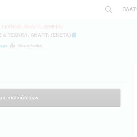
ΠΛΑΤ
 ΤΕΧΝΟΛ. ΑΝΑΠΤ. (ΕΚΕΤΑ)
 & ΤΕΧΝΟΛ. ΑΝΑΠΤ. (ΕΚΕΤΑ)
aspx
Θεσσαλονίκη
ση παλαιότερων