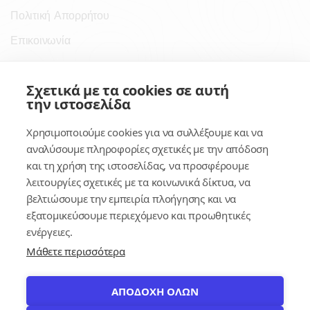
Πολιτική Απορρήτου
Επικοινωνία
Σύνδεσμοι
Σχετικά με τα cookies σε αυτή
την ιστοσελίδα
Συνδρομητικές Υπηρεσίες
Χρησιμοποιούμε cookies για να συλλέξουμε και να
Κέντρο Γνώσης
αναλύσουμε πληροφορίες σχετικές με την απόδοση
και τη χρήση της ιστοσελίδας, να προσφέρουμε
Πλατφόρμα
λειτουργίες σχετικές με τα κοινωνικά δίκτυα, να
Εγγραφή
βελτιώσουμε την εμπειρία πλοήγησης και να
εξατομικεύσουμε περιεχόμενο και προωθητικές
Για δημοσίους υπαλλήλους
ενέργειες.
Μάθετε περισσότερα
ΑΠΟΔΟΧΗ ΟΛΩΝ