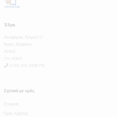
Έδρα
Λεωφόρος Χελμού 17
Άγιος Στέφανος
Αττική
T.K 14565
(+30) 210-2206715
Σχετικά με εμάς
Εταιρεία
Όροι Χρήσης