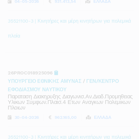
04-05-2026
931.413,54
ΕΛΛΑΔΑ
35521100-3 | Κινητήρες και μέρη κινητήρων για πολεμικά
πλοία
26PROC018925096
ΥΠΟΥΡΓΕΙΟ ΕΘΝΙΚΗΣ ΑΜΥΝΑΣ
/
ΓΕΝ/ΚΕΝΤΡΟ
ΕΦΟΔΙΑΣΜΟΥ ΝΑΥΤΙΚΟΥ
Παραταση Διακηρυξης Διαγωνισ.αν.διαδ.προμηθειας
Υλικων Συμφων.πλαισ.4 Ετων Aναγκων Πολεμικων
Πλοιων
30-04-2026
962.165,00
ΕΛΛΑΔΑ
35521100-3 | Κινητήρες και μέρη κινητήρων για πολεμικά