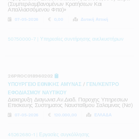
(συμπεριλαμβανομένων Κρατήσεων Και
Απαλλασσόμενου Φπα)»
07-05-2026
0,00
Δυτική Αττική
50750000-7 | Υπηρεσίες συντήρησης ανελκυστήρων
26PROC018960202
ΥΠΟΥΡΓΕΙΟ ΕΘΝΙΚΗΣ ΑΜΥΝΑΣ
/
ΓΕΝ/ΚΕΝΤΡΟ
ΕΦΟΔΙΑΣΜΟΥ ΝΑΥΤΙΚΟΥ
Διακηρυξη Διαγωνισ.αν.διαδ. Παροχης Υπηρεσιων
Επισκευης Συστηματος Ναυσταθμου Σαλαμινας (νσ)
07-05-2026
120.000,00
ΕΛΛΑΔΑ
45262680-1 | Εργασίες συγκόλλησης