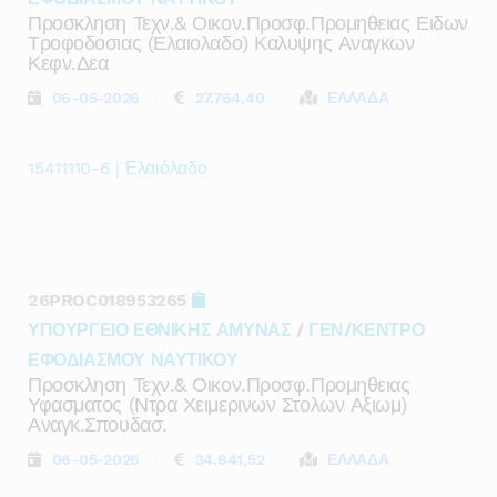
Προσκληση Τεχν.& Οικον.προσφ.προμηθειας Ειδων
Τροφοδοσιας (ελαιολαδο) Καλυψης Αναγκων
Κεφν.δεα
06-05-2026
27.764,40
ΕΛΛΑΔΑ
15411110-6 | Ελαιόλαδο
26PROC018953265
ΥΠΟΥΡΓΕΙΟ ΕΘΝΙΚΗΣ ΑΜΥΝΑΣ
/
ΓΕΝ/ΚΕΝΤΡΟ
ΕΦΟΔΙΑΣΜΟΥ ΝΑΥΤΙΚΟΥ
Προσκληση Τεχν.& Οικον.προσφ.προμηθειας
Υφασματος (ντρα Χειμερινων Στολων Αξιωμ)
Αναγκ.σπουδασ.
06-05-2026
34.841,52
ΕΛΛΑΔΑ