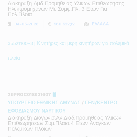
Διακηρυξη Αμδ Προμηθειας Υλικων Επιθεωρησης
Ηλεκτρομηχανων Με Συμφ.πλ. 3 Ετων Για
Πολ.πλοια
04-05-2026
560.522,12
ΕΛΛΑΔΑ
35521100-3 | Κινητήρες και μέρη κινητήρων για πολεμικά
πλοία
26PROC018931607
ΥΠΟΥΡΓΕΙΟ ΕΘΝΙΚΗΣ ΑΜΥΝΑΣ
/
ΓΕΝ/ΚΕΝΤΡΟ
ΕΦΟΔΙΑΣΜΟΥ ΝΑΥΤΙΚΟΥ
Διακηρυξη Διαγωνισ.αν.διαδ.προμηθειας Υλικων
Επιθεωρησεων Συμ.πλαισ.4 Ετων Aναγκων
Πολεμικων Πλοιων