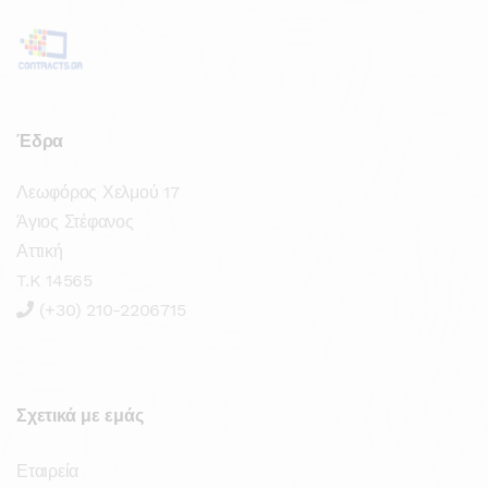
Έδρα
Λεωφόρος Χελμού 17
Άγιος Στέφανος
Αττική
T.K 14565
(+30) 210-2206715
Σχετικά με εμάς
Εταιρεία