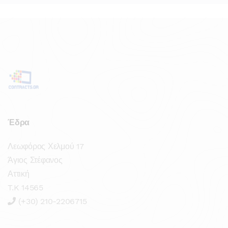
Έδρα
Λεωφόρος Χελμού 17
Άγιος Στέφανος
Αττική
T.K 14565
(+30) 210-2206715