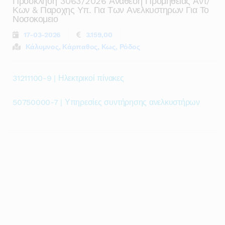
Προσκληση 3063/2026 Αναθεση Προμηθειας Αντ/
Κων & Παροχης Υπ. Για Των Ανελκυστηρων Για Το
Νοσοκομειο
17-03-2026
3.159,00
Κάλυμνος, Κάρπαθος, Κως, Ρόδος
31211100-9 | Ηλεκτρικοί πίνακες
50750000-7 | Υπηρεσίες συντήρησης ανελκυστήρων