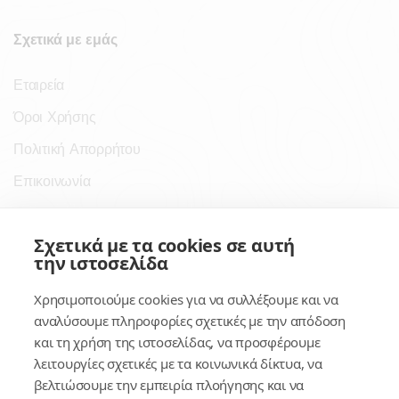
Σχετικά με εμάς
Εταιρεία
Όροι Χρήσης
Πολιτική Απορρήτου
Επικοινωνία
Σύνδεσμοι
Σχετικά με τα cookies σε αυτή
την ιστοσελίδα
Συνδρομητικές Υπηρεσίες
Χρησιμοποιούμε cookies για να συλλέξουμε και να
Κέντρο Γνώσης
αναλύσουμε πληροφορίες σχετικές με την απόδοση
και τη χρήση της ιστοσελίδας, να προσφέρουμε
Πλατφόρμα
λειτουργίες σχετικές με τα κοινωνικά δίκτυα, να
Εγγραφή
βελτιώσουμε την εμπειρία πλοήγησης και να