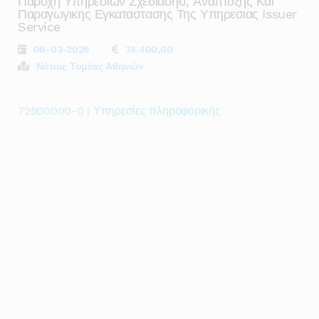
Παροχη Υπηρεσιων Σχεδιασησ, Αναπτυξης Και
Παραγωγικης Εγκαταστασης Της Υπηρεσιας Issuer
Service
06-03-2026
74.400,00
Νότιος Τομέας Αθηνών
72500000-0 | Υπηρεσίες πληροφορικής