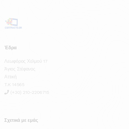
Έδρα
Λεωφόρος Χελμού 17
Άγιος Στέφανος
Αττική
T.K 14565
(+30) 210-2206715
Σχετικά με εμάς