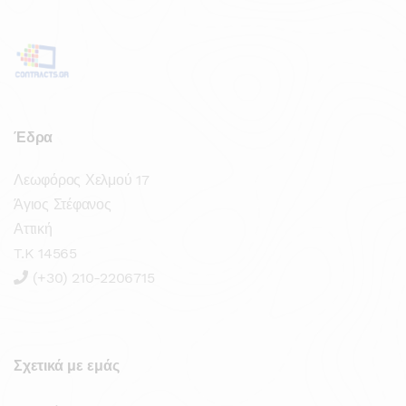
Έδρα
Λεωφόρος Χελμού 17
Άγιος Στέφανος
Αττική
T.K 14565
(+30) 210-2206715
Σχετικά με εμάς