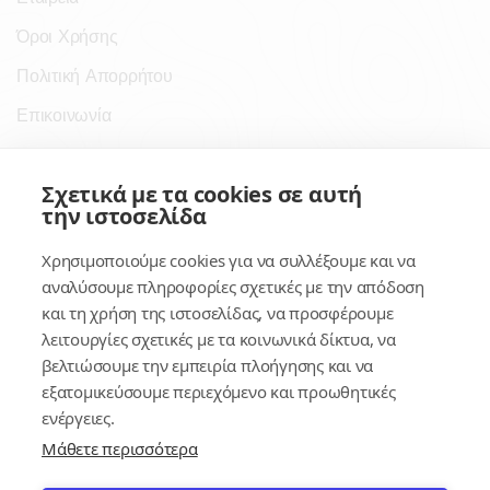
Όροι Χρήσης
Πολιτική Απορρήτου
Επικοινωνία
Σύνδεσμοι
Σχετικά με τα cookies σε αυτή
την ιστοσελίδα
Συνδρομητικές Υπηρεσίες
Χρησιμοποιούμε cookies για να συλλέξουμε και να
Κέντρο Γνώσης
αναλύσουμε πληροφορίες σχετικές με την απόδοση
και τη χρήση της ιστοσελίδας, να προσφέρουμε
Πλατφόρμα
λειτουργίες σχετικές με τα κοινωνικά δίκτυα, να
Εγγραφή
βελτιώσουμε την εμπειρία πλοήγησης και να
εξατομικεύσουμε περιεχόμενο και προωθητικές
Για δημοσίους υπαλλήλους
ενέργειες.
Μάθετε περισσότερα