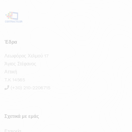
Έδρα
Λεωφόρος Χελμού 17
Άγιος Στέφανος
Αττική
T.K 14565
(+30) 210-2206715
Σχετικά με εμάς
Εταιρεία