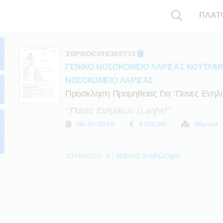
ΠΛΑΤ
26PROC018395713
ΓΕΝΙΚΟ ΝΟΣΟΚΟΜΕΙΟ ΛΑΡΙΣΑΣ ΚΟΥΤΛΙΜ
ΝΟΣΟΚΟΜΕΙΟ ΛΑΡΙΣΑΣ
Προσκληση Προμηθειας Για ’πανες Ενηλι
‘’πανες Ενηλικων (large)’’
28-01-2026
6.138,00
Λάρισα
33140000-3 | Ιατρικά αναλώσιμα