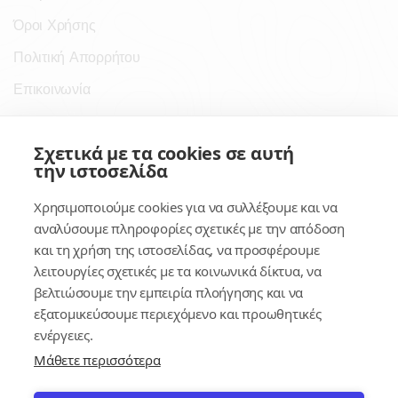
Όροι Χρήσης
Πολιτική Απορρήτου
Επικοινωνία
Σύνδεσμοι
Σχετικά με τα cookies σε αυτή
την ιστοσελίδα
Συνδρομητικές Υπηρεσίες
Χρησιμοποιούμε cookies για να συλλέξουμε και να
Κέντρο Γνώσης
αναλύσουμε πληροφορίες σχετικές με την απόδοση
και τη χρήση της ιστοσελίδας, να προσφέρουμε
Πλατφόρμα
λειτουργίες σχετικές με τα κοινωνικά δίκτυα, να
Εγγραφή
βελτιώσουμε την εμπειρία πλοήγησης και να
εξατομικεύσουμε περιεχόμενο και προωθητικές
Για δημοσίους υπαλλήλους
ενέργειες.
Μάθετε περισσότερα