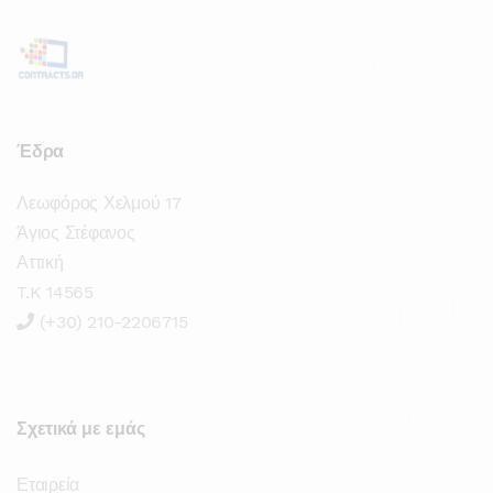
Έδρα
Λεωφόρος Χελμού 17
Άγιος Στέφανος
Αττική
T.K 14565
(+30) 210-2206715
Σχετικά με εμάς
Εταιρεία