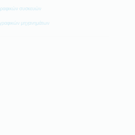
ιγραφικών συσκευών
ιγραφικών μηχανημάτων