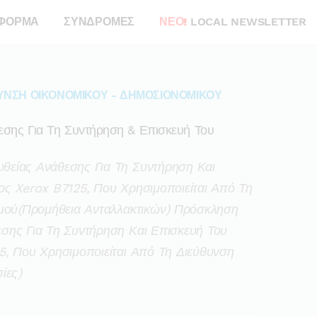
ΦΟΡΜΑ
ΣΥΝΔΡΟΜΕΣ
ΝΕΟ!
LOCAL NEWSLETTER
ΥΝΣΗ ΟΙΚΟΝΟΜΙΚΟΥ - ΔΗΜΟΣΙΟΝΟΜΙΚΟΥ
ης Για Τη Συντήρηση & Επισκευή Του
είας Ανάθεσης Για Τη Συντήρηση Και
ς Xerox B7125, Που Χρησιμοποιείται Από Τη
μού(προμήθεια Ανταλλακτικών) Πρόσκληση
ης Για Τη Συντήρηση Και Επισκευή Του
, Που Χρησιμοποιείται Από Τη Διεύθυνση
ίες)