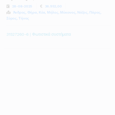
28-08-2025
36.952,00
Άνδρος, Θήρα, Κέα, Μήλος, Μύκονος, Νάξος, Πάρος,
Σύρος, Τήνος
31527260-6 | Φωτιστικά συστήματα