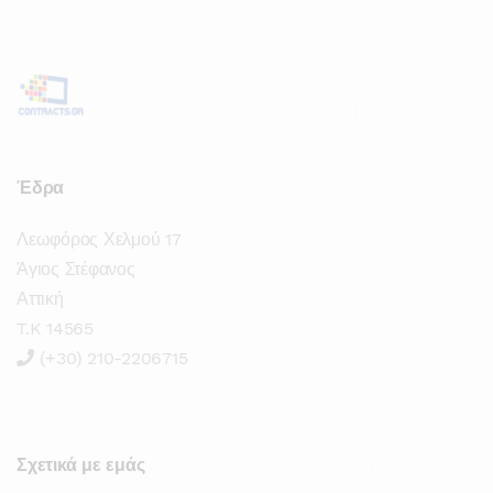
Έδρα
Λεωφόρος Χελμού 17
Άγιος Στέφανος
Αττική
T.K 14565
(+30) 210-2206715
Σχετικά με εμάς