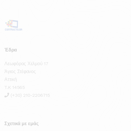
Έδρα
Λεωφόρος Χελμού 17
Άγιος Στέφανος
Αττική
T.K 14565
(+30) 210-2206715
Σχετικά με εμάς