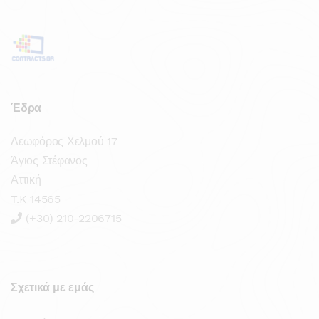
Έδρα
Λεωφόρος Χελμού 17
Άγιος Στέφανος
Αττική
T.K 14565
(+30) 210-2206715
Σχετικά με εμάς