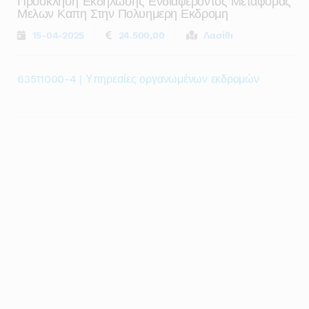
Προσκληση Εκδηλωσης Ενδιαφεροντος Μεταφορας
Μελων Καπη Στην Πολυημερη Εκδρομη
15-04-2025
24.500,00
Λασίθι
63511000-4 | Υπηρεσίες οργανωμένων εκδρομών