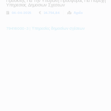
Προσκλης Για Την Υποβολη Προσφορας Για Παροχη
Υπηρεσιας Δημοσιων Σχεσεων
04-04-2025
24.754,84
Αχαΐα
79416000-3 | Υπηρεσίες δημοσίων σχέσεων