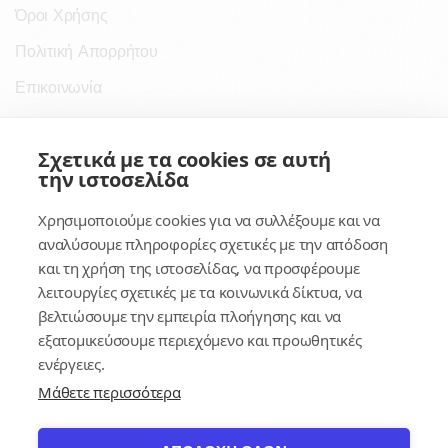
Όροι Χρήσης
Πολιτική Απορρήτου
Επικοινωνία
Σύνδεσμοι
Σχετικά με τα cookies σε αυτή
την ιστοσελίδα
Συνδρομητικές Υπηρεσίες
Χρησιμοποιούμε cookies για να συλλέξουμε και να
Κέντρο Γνώσης
αναλύσουμε πληροφορίες σχετικές με την απόδοση
και τη χρήση της ιστοσελίδας, να προσφέρουμε
Πλατφόρμα
λειτουργίες σχετικές με τα κοινωνικά δίκτυα, να
Εγγραφή
βελτιώσουμε την εμπειρία πλοήγησης και να
εξατομικεύσουμε περιεχόμενο και προωθητικές
Για δημοσίους υπαλλήλους
ενέργειες.
Μάθετε περισσότερα