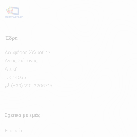
Έδρα
Λεωφόρος Χελμού 17
Άγιος Στέφανος
Αττική
T.K 14565
(+30) 210-2206715
Σχετικά με εμάς
Εταιρεία