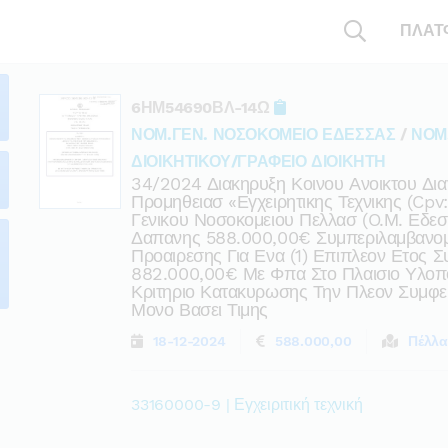
ΠΛΑΤ
6ΗΜ54690ΒΛ-14Ω
ΝΟΜ.ΓΕΝ. ΝΟΣΟΚΟΜΕΙΟ ΕΔΕΣΣΑΣ
/
ΝΟΜ
ΔΙΟΙΚΗΤΙΚΟΥ/ΓΡΑΦΕΙΟ ΔΙΟΙΚΗΤΗ
34/2024 Διακηρυξη Κοινου Ανοικτου Δι
Προμηθειασ «εγχειρητικης Τεχνικης (cp
Γενικου Νοσοκομειου Πελλασ (o.μ. Εδεσ
Δαπανης 588.000,00€ Συμπεριλαμβανομε
Προαιρεσης Για Ενα (1) Επιπλεον Ετος 
882.000,00€ Με Φπα Στο Πλαισιο Υλοπο
Κριτηριο Κατακυρωσης Την Πλεον Συμφ
Μονο Βασει Τιμης
18-12-2024
588.000,00
Πέλλα
33160000-9 | Εγχειριτική τεχνική