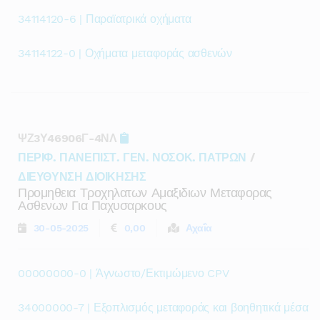
34114120-6 | Παραϊατρικά οχήματα
34114122-0 | Οχήματα μεταφοράς ασθενών
ΨΖ3Υ46906Γ-4ΝΛ
ΠΕΡΙΦ. ΠΑΝΕΠΙΣΤ. ΓΕΝ. ΝΟΣΟΚ. ΠΑΤΡΩΝ
/
ΔΙΕΥΘΥΝΣΗ ΔΙΟΙΚΗΣΗΣ
Προμηθεια Τροχηλατων Αμαξιδιων Μεταφορας
Ασθενων Για Παχυσαρκους
30-05-2025
0,00
Αχαΐα
00000000-0 | Άγνωστο/Εκτιμώμενο CPV
34000000-7 | Εξοπλισμός μεταφοράς και βοηθητικά μέσα