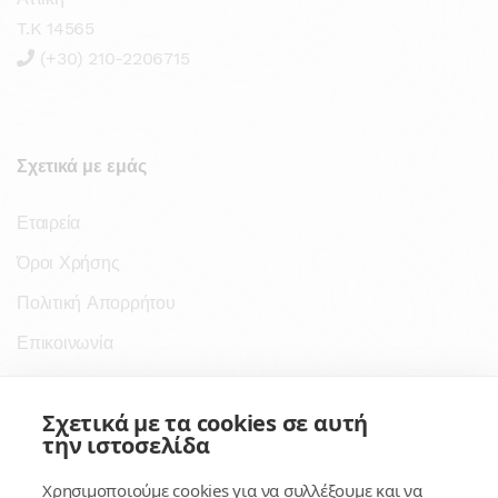
T.K 14565
(+30) 210-2206715
Σχετικά με εμάς
Εταιρεία
Όροι Χρήσης
Πολιτική Απορρήτου
Επικοινωνία
Σύνδεσμοι
Σχετικά με τα cookies σε αυτή
την ιστοσελίδα
Συνδρομητικές Υπηρεσίες
Χρησιμοποιούμε cookies για να συλλέξουμε και να