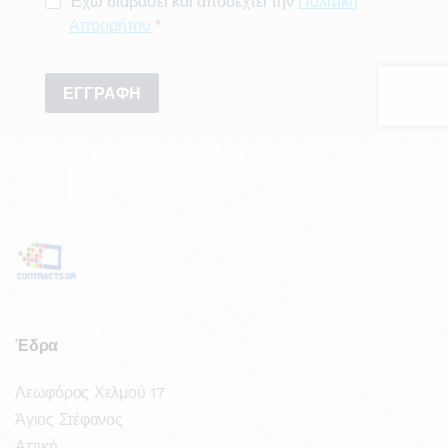
Έδρα
Λεωφόρος Χελμού 17
Άγιος Στέφανος
Αττική