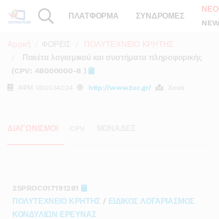
ΝΕΟ
ΠΛΑΤΦΟΡΜΑ
ΣΥΝΔΡΟΜΕΣ
NEW
Αρχική
ΦΟΡΕΙΣ
ΠΟΛΥΤΕΧΝΕΙΟ ΚΡΗΤΗΣ
Πακέτα λογισμικού και συστήματα πληροφορικής
(CPV: 48000000-8 )
ΑΦΜ
090034024
http://www.tuc.gr/
Χανιά
ΔΙΑΓΩΝΙΣΜΟΙ
CPV
ΜΟΝΑΔΕΣ
25PROC017191281
ΠΟΛΥΤΕΧΝΕΙΟ ΚΡΗΤΗΣ
/
ΕΙΔΙΚΟΣ ΛΟΓΑΡΙΑΣΜΟΣ
ΚΟΝΔΥΛΙΩΝ ΕΡΕΥΝΑΣ