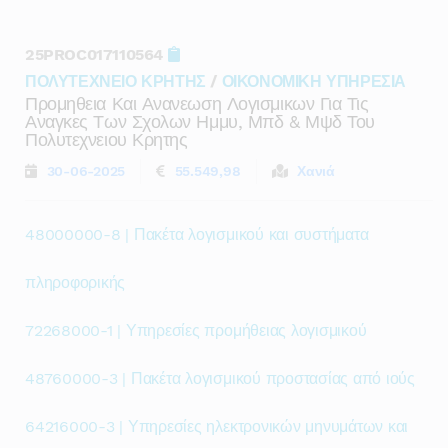
25PROC017110564
ΠΟΛΥΤΕΧΝΕΙΟ ΚΡΗΤΗΣ
/
ΟΙΚΟΝΟΜΙΚΗ ΥΠΗΡΕΣΙΑ
Προμηθεια Και Ανανεωση Λογισμικων Για Τις
Αναγκες Των Σχολων Ημμυ, Μπδ & Μψδ Του
Πολυτεχνειου Κρητης
30-06-2025
55.549,98
Χανιά
48000000-8 | Πακέτα λογισμικού και συστήματα
πληροφορικής
72268000-1 | Υπηρεσίες προμήθειας λογισμικού
48760000-3 | Πακέτα λογισμικού προστασίας από ιούς
64216000-3 | Υπηρεσίες ηλεκτρονικών μηνυμάτων και