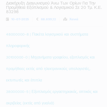
Διακήρυξη Διαγωνισμού Άνω Των Ορίων Για Την
Προμήθεια Εξοπλισμού & Λογισμικού Σε 20 Τμ. Κ.ε.
83298
10-07-2025
68.699,12
Χανιά
48000000-8 | Πακέτα λογισμικού και συστήματα
πληροφορικής
30100000-0 | Μηχανήματα γραφείου, εξοπλισμός και
προμήθειες εκτός από ηλεκτρονικούς υπολογιστές,
εκτυπωτές και έπιπλα
38000000-5 | Εξοπλισμός εργαστηριακός, οπτικός και
ακριβείας (εκτός από γυαλιά)