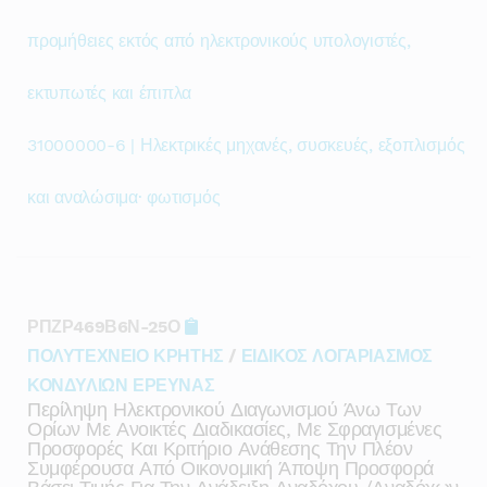
προμήθειες εκτός από ηλεκτρονικούς υπολογιστές,
εκτυπωτές και έπιπλα
31000000-6 | Ηλεκτρικές μηχανές, συσκευές, εξοπλισμός
και αναλώσιμα· φωτισμός
ΡΠΖΡ469Β6Ν-25Ο
ΠΟΛΥΤΕΧΝΕΙΟ ΚΡΗΤΗΣ
/
ΕΙΔΙΚΟΣ ΛΟΓΑΡΙΑΣΜΟΣ
ΚΟΝΔΥΛΙΩΝ ΕΡΕΥΝΑΣ
Περίληψη Ηλεκτρονικού Διαγωνισμού Άνω Των
Ορίων Με Ανοικτές Διαδικασίες, Με Σφραγισμένες
Προσφορές Και Κριτήριο Ανάθεσης Την Πλέον
Συμφέρουσα Από Οικονομική Άποψη Προσφορά