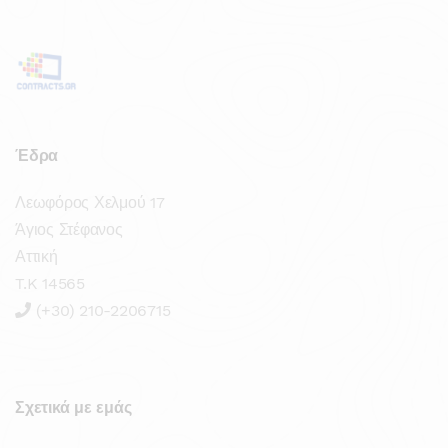
Έδρα
Λεωφόρος Χελμού 17
Άγιος Στέφανος
Αττική
T.K 14565
(+30) 210-2206715
Σχετικά με εμάς