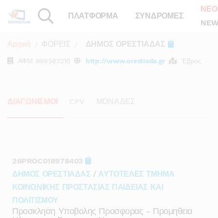
ΝΕΟ
ΠΛΑΤΦΟΡΜΑ
ΣΥΝΔΡΟΜΕΣ
NEW
Αρχική
ΦΟΡΕΙΣ
ΔΗΜΟΣ ΟΡΕΣΤΙΑΔΑΣ
ΑΦΜ
998583210
http://www.orestiada.gr
Έβρος
ΔΙΑΓΩΝΙΣΜΟΙ
CPV
ΜΟΝΑΔΕΣ
26PROC018978403
ΔΗΜΟΣ ΟΡΕΣΤΙΑΔΑΣ
/
ΑΥΤΟΤΕΛΕΣ ΤΜΗΜΑ
ΚΟΙΝΩΝΙΚΗΣ ΠΡΟΣΤΑΣΙΑΣ ΠΑΙΔΕΙΑΣ ΚΑΙ
ΠΟΛΙΤΙΣΜΟΥ
Προσκληση Υποβολης Προσφορας - Προμηθεια