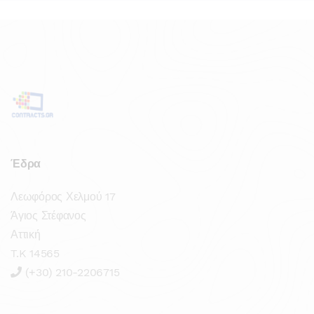
Έδρα
Λεωφόρος Χελμού 17
Άγιος Στέφανος
Αττική
T.K 14565
(+30) 210-2206715