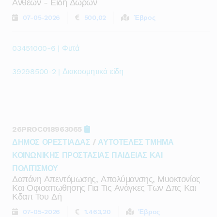
Ανθεων - Ειδη Δωρων
07-05-2026
500,02
Έβρος
03451000-6 | Φυτά
39298500-2 | Διακοσμητικά είδη
26PROC018963065
ΔΗΜΟΣ ΟΡΕΣΤΙΑΔΑΣ
/
ΑΥΤΟΤΕΛΕΣ ΤΜΗΜΑ
ΚΟΙΝΩΝΙΚΗΣ ΠΡΟΣΤΑΣΙΑΣ ΠΑΙΔΕΙΑΣ ΚΑΙ
ΠΟΛΙΤΙΣΜΟΥ
Δαπάνη Απεντόμωσης, Απολύμανσης, Μυοκτονίας
Και Οφιοαπωθησης Για Τις Ανάγκες Των Δπς Και
Κδαπ Του Δή
07-05-2026
1.463,20
Έβρος