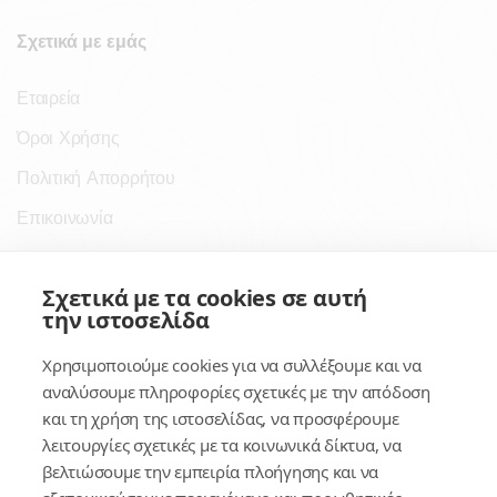
Σχετικά με εμάς
Εταιρεία
Όροι Χρήσης
Πολιτική Απορρήτου
Επικοινωνία
Σύνδεσμοι
Σχετικά με τα cookies σε αυτή
την ιστοσελίδα
Συνδρομητικές Υπηρεσίες
Χρησιμοποιούμε cookies για να συλλέξουμε και να
Κέντρο Γνώσης
αναλύσουμε πληροφορίες σχετικές με την απόδοση
και τη χρήση της ιστοσελίδας, να προσφέρουμε
Πλατφόρμα
λειτουργίες σχετικές με τα κοινωνικά δίκτυα, να
Εγγραφή
βελτιώσουμε την εμπειρία πλοήγησης και να