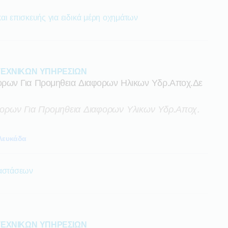
αι επισκευής για ειδικά μέρη οχημάτων
ΤΕΧΝΙΚΩΝ ΥΠΗΡΕΣΙΩΝ
ρων Για Προμηθεια Διαφορων Ηλικων Υδρ.αποχ.δε
ρων Για Προμηθεια Διαφορων Υλικων Υδρ.αποχ.
Λευκάδα
ταστάσεων
ΤΕΧΝΙΚΩΝ ΥΠΗΡΕΣΙΩΝ