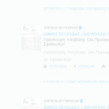
50116000-1 | Υπηρεσίες συντήρησης κ
25PROC017238516
ΔΗΜΟΣ ΛΕΥΚΑΔΑΣ
/
ΔΙΕΥΘΥΝΣΗ 
Προσκληση Υποβολης Οικ.προσφο
Σφακιωτων
Προσκληση Υποβολης Οικ.προσφο
Δε Σφακιωτων
17-07-2025
37.200,00
44115210-4 | Υλικά υδραυλικών εγκα
25PROC017066236
ΔΗΜΟΣ ΛΕΥΚΑΔΑΣ
/
ΔΙΕΥΘΥΝΣΗ 