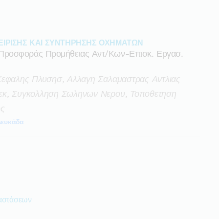
ΕΙΡΙΣΗΣ ΚΑΙ ΣΥΝΤΗΡΗΣΗΣ ΟΧΗΜΑΤΩΝ
Προσφοράς Προμήθειας Αντ/κων-Επισκ. Εργασ.
Κεφαλης Πλυσησ, Αλλαγη Σαλαμαστρας Αντλιας
εκ, Συγκολληση Σωληνων Νερου, Τοποθετηση
ος
Λευκάδα
ταστάσεων