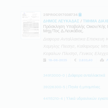
25PROC017038734
ΔΗΜΟΣ ΛΕΥΚΑΔΑΣ
/
ΤΜΗΜΑ ΔΙΑΧ
Πρόσκληση Υποβολής Οικον/κής 
Μηχ/τος Δ.λευκάδας.
Διαφορα Ανταλλακτικα Επισκευη 
Χαμηλης Πιεσησ, Καθαρισμος Μπ
Κεφαλων Πλυσησ, Γενικος Ελεγχ
18-06-2025
2.833,40
34913000-0 | Διάφορα ανταλλακτικά
39226300-5 | Πηνία ή μπομπίνες
44115210-4 | Υλικά υδραυλικών εγκα