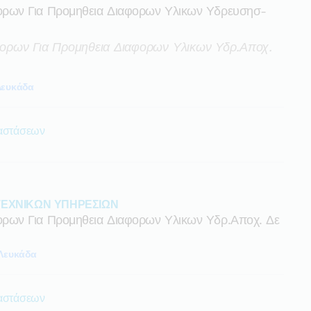
ρων Για Προμηθεια Διαφορων Υλικων Υδρευσησ-
ρων Για Προμηθεια Διαφορων Υλικων Υδρ.αποχ.
Λευκάδα
ταστάσεων
ΤΕΧΝΙΚΩΝ ΥΠΗΡΕΣΙΩΝ
ων Για Προμηθεια Διαφορων Υλικων Υδρ.αποχ. Δε
Λευκάδα
ταστάσεων