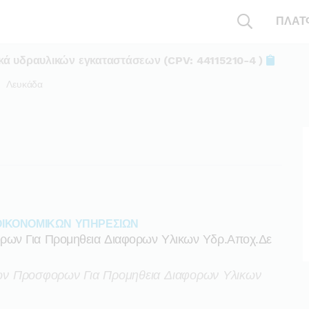
ΠΛΑΤ
κά υδραυλικών εγκαταστάσεων (CPV: 44115210-4 )
Λευκάδα
ΟΙΚΟΝΟΜΙΚΩΝ ΥΠΗΡΕΣΙΩΝ
ων Για Προμηθεια Διαφορων Υλικων Υδρ.αποχ.δε
ν Προσφορων Για Προμηθεια Διαφορων Υλικων