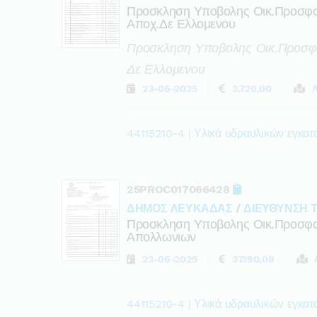
Προσκληση Υποβολης Οικ.προσφο
Αποχ.δε Ελλομενου
Προσκληση Υποβολης Οικ.προσφο
Δε Ελλομενου
23-06-2025
3.720,00
44115210-4 | Υλικά υδραυλικών εγκα
25PROC017066428
ΔΗΜΟΣ ΛΕΥΚΑΔΑΣ
/
ΔΙΕΥΘΥΝΣΗ 
Προσκληση Υποβολης Οικ.προσφορ
Απολλωνιων
23-06-2025
37.190,08
44115210-4 | Υλικά υδραυλικών εγκα