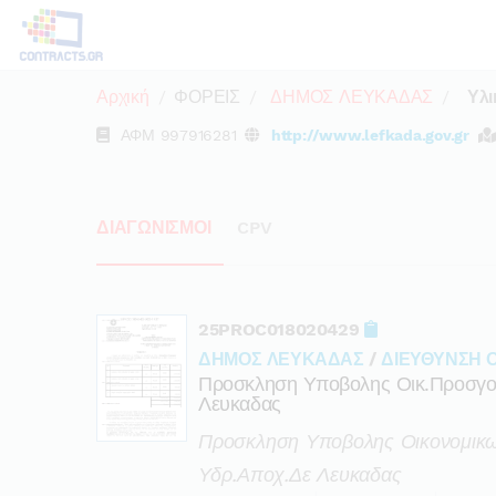
Αρχική
ΦΟΡΕΙΣ
ΔΗΜΟΣ ΛΕΥΚΑΔΑΣ
Υλι
ΑΦΜ
997916281
http://www.lefkada.gov.gr
ΔΙΑΓΩΝΙΣΜΟΙ
CPV
25PROC018020429
ΔΗΜΟΣ ΛΕΥΚΑΔΑΣ
/
ΔΙΕΥΘΥΝΣΗ 
Προσκληση Υποβολης Οικ.προσγορ
Λευκαδας
Προσκληση Υποβολης Οικονομικω
Υδρ.αποχ.δε Λευκαδας