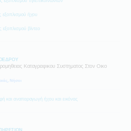
ς εξοπλισμού τηλεπικοινωνιών
ς εξοπλισμού ήχου
 εξοπλισμού βίντεο
ΡΟΕΔΡΟΥ
μηθειας Καταγραφικου Συστηματος Στον Οικο
αιάς, Νήσοι
φή και αναπαραγωγή ήχου και εικόνας
ΠΗΡΕΣΙΩΝ