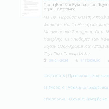
Προμηθεια Και Εγκατασταση Τεχνολ
Δημου Κατερινης
Με Την Παρούσα Μελέτη Απομένει 
Φωτισμός Και Τα Ηλεκτροακουστι
Μεταφραστικά Συστήματα, Ώστε Ν
Κατερίνης. Οι Υποδομές Των Κ
Έχουν Ολοκληρωθεί Και Απομένει
Έχει Γίνει Επικαιρ.μελετ
30-04-2026
1.437.036,00
30213000-5 | Προσωπικοί ηλεκτρονικ
31154000-0 | Αδιάλειπτα τροφοδοτικά
31200000-8 | Συσκευές διανομής και 