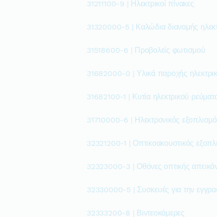
31211100-9 | Ηλεκτρικοί πίνακες
31320000-5 | Καλώδια διανομής ηλεκ
31518600-6 | Προβολείς φωτισμού
31682000-0 | Υλικά παροχής ηλεκτρι
31682100-1 | Κυτία ηλεκτρικού ρεύματ
31710000-6 | Ηλεκτρονικός εξοπλισμό
32321200-1 | Οπτικοακουστικός εξοπλ
32323000-3 | Οθόνες οπτικής απεικό
32330000-5 | Συσκευές για την εγγρα
32333200-8 | Βιντεοκάμερες