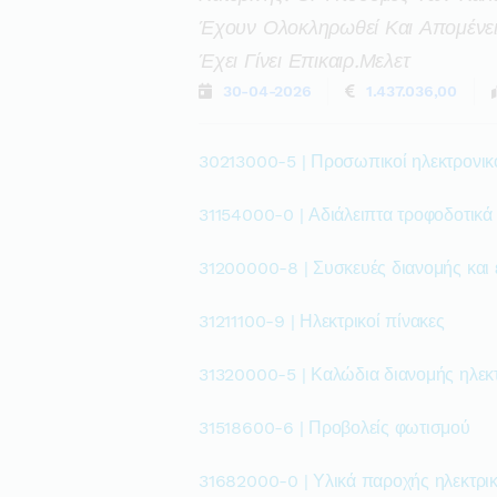
Έχουν Ολοκληρωθεί Και Απομένει
Έχει Γίνει Επικαιρ.μελετ
30-04-2026
1.437.036,00
30213000-5 | Προσωπικοί ηλεκτρονικ
31154000-0 | Αδιάλειπτα τροφοδοτικά
31200000-8 | Συσκευές διανομής και 
31211100-9 | Ηλεκτρικοί πίνακες
31320000-5 | Καλώδια διανομής ηλεκ
31518600-6 | Προβολείς φωτισμού
31682000-0 | Υλικά παροχής ηλεκτρι