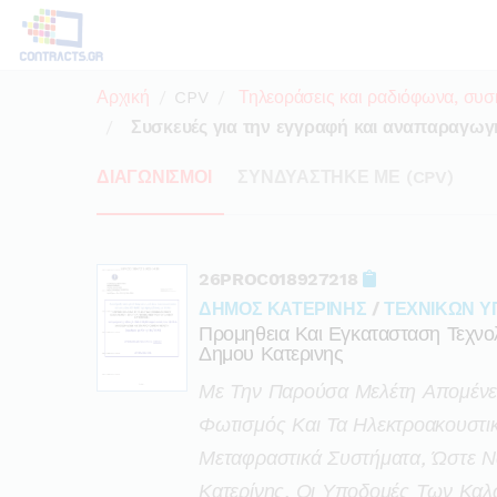
Αρχική
CPV
Τηλεοράσεις και ραδιόφωνα, συσ
Συσκευές για την εγγραφή και αναπαραγωγή
ΔΙΑΓΩΝΙΣΜΟΙ
ΣΥΝΔΥΑΣΤΗΚΕ ΜΕ (CPV)
26PROC018927218
ΔΗΜΟΣ ΚΑΤΕΡΙΝΗΣ
/
ΤΕΧΝΙΚΩΝ Υ
Προμηθεια Και Εγκατασταση Τεχνολ
Δημου Κατερινης
Με Την Παρούσα Μελέτη Απομένει 
Φωτισμός Και Τα Ηλεκτροακουστι
Μεταφραστικά Συστήματα, Ώστε Ν
Κατερίνης. Οι Υποδομές Των Κ