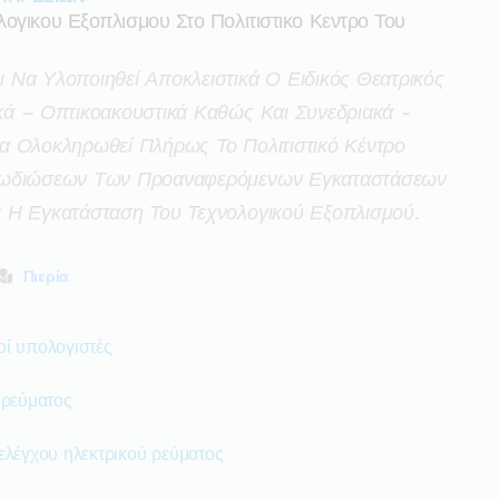
ογικου Εξοπλισμου Στο Πολιτιστικο Κεντρο Του
Να Υλοποιηθεί Αποκλειστικά Ο Ειδικός Θεατρικός
κά – Οπτικοακουστικά Καθώς Και Συνεδριακά -
α Ολοκληρωθεί Πλήρως Το Πολιτιστικό Κέντρο
αλωδιώσεων Των Προαναφερόμενων Εγκαταστάσεων
 Η Εγκατάσταση Του Τεχνολογικού Εξοπλισμού.
Πιερία
οί υπολογιστές
 ρεύματος
ελέγχου ηλεκτρικού ρεύματος