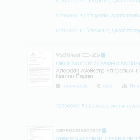
51300000-5 | Υπηρεσίες εγκατάσταση
51313000-9 | Υπηρεσίες εγκατάσταση
51314000-6 | Υπηρεσίες εγκατάστασης
Ψ3ΘΜ469ΗΞΞ-3Σ9
ΟΙΚΟΣ ΝΑΥΤΟΥ
/
ΓΡΑΦΕΙΟ ΑΝΤΙΠ
Αποφαση Αναθεσης Υπηρεσιων-Προ
Ναυτου Πειραια
30-04-2026
0,00
Πειρ
32330000-5 | Συσκευές για την εγγρα
26PROC018922617
ΔΗΜΟΣ ΚΑΤΕΡΙΝΗΣ
/
ΤΕΧΝΙΚΩΝ Υ