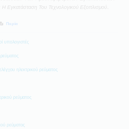
 Η Εγκατάσταση Του Τεχνολογικού Εξοπλισμού.
Πιερία
οί υπολογιστές
 ρεύματος
ελέγχου ηλεκτρικού ρεύματος
τρικού ρεύματος
κού ρεύματος