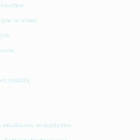
συχνοτήτων
ήχου και εικόνας
 ήχου
ινωνίας
ανές προβολής
ν καλωδιώσεων και εξαρτημάτων