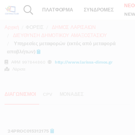
ΝΕΟ
ΠΛΑΤΦΟΡΜΑ
ΣΥΝΔΡΟΜΕΣ
NEW
Αρχική
ΦΟΡΕΙΣ
ΔΗΜΟΣ ΛΑΡΙΣΑΙΩΝ
ΔΙΕΥΘΥΝΣΗ ΔΗΜΟΤΙΚΟΥ ΑΜΑΞΟΣΤΑΣΙΟΥ
Υπηρεσίες μεταφορών (εκτός από μεταφορά
αποβλήτων)
ΑΦΜ
997844860
http://www.larissa-dimos.gr
Λάρισα
ΔΙΑΓΩΝΙΣΜΟΙ
CPV
ΜΟΝΑΔΕΣ
24PROC015312175