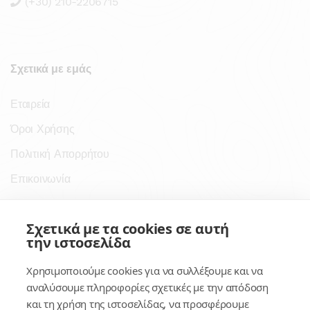
(+30) 210-2206715
Σχετικά με εμάς
Εταιρεία
Όροι Χρήσης
Πολιτική Απορρήτου
Επικοινωνία
Σύνδεσμοι
Σχετικά με τα cookies σε αυτή
την ιστοσελίδα
Συνδρομητικές Υπηρεσίες
Χρησιμοποιούμε cookies για να συλλέξουμε και να
Κέντρο Γνώσης
αναλύσουμε πληροφορίες σχετικές με την απόδοση
και τη χρήση της ιστοσελίδας, να προσφέρουμε
Πλατφόρμα