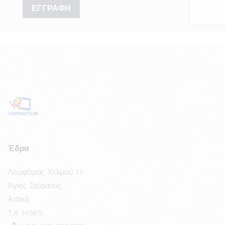
Έδρα
Λεωφόρος Χελμού 17
Άγιος Στέφανος
Αττική
T.K 14565