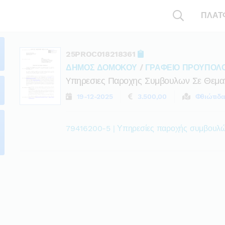
ΠΛΑΤ
25PROC018218361
ΔΗΜΟΣ ΔΟΜΟΚΟΥ
/
ΓΡΑΦΕΙΟ ΠΡΟΥΠΟΛΟ
Yπηρεσιες Παροχης Συμβουλων Σε Θεμα
19-12-2025
3.500,00
Φθιώτιδ
79416200-5 | Υπηρεσίες παροχής συμβουλώ